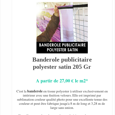
Banderole publicitaire
polyester satin 205 Gr
A partir de 27,00 € le m2*
banderole
C'est la
en tissue polyester à utiliser exclusivement en
intérieur avec une finition velours. Elle est imprimé par
sublimation couleur qualité photo pour une excellente tenue des
couleur et peut être fabrique jusqu'a 8 m de long et 3,28 m de
large sans union.