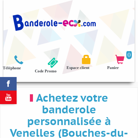
0



Espace client
Panier
Téléphone
Code Promo

Achetez votre

banderole
personnalisée à
Venelles (Bouches-du-