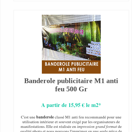
Banderole publicitaire M1 anti
feu 500 Gr
A partir de 15,95 € le m2*
banderole
C'est une
classé M1 anti feu recommandé pour une
utilisation intérieur et souvent exigé par les organisateurs de
manifestations. Elle est réalisée en
impression grand format
de
qualité photo et nous pouvons l'imprimer en une seule pièce de