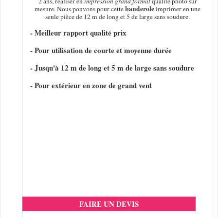
2 ans, réaliser en
impression grand format
qualité photo sur
banderole
mesure. Nous pouvons pour cette
imprimer en une
seule pièce de 12 m de long et 5 de large sans soudure.
- Meilleur rapport qualité prix
- Pour utilisation de courte et moyenne durée
- Jusqu'à 12 m de long et 5 m de large sans soudure
- Pour extérieur en zone de grand vent
FAIRE UN DEVIS