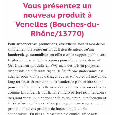
Vous présentez un
nouveau produit à
Venelles (Bouches-du-
Rhône/13770)
Pour annoncer vos promotions, être vue de tout el monde ou
simplement présenter un produit rien de mieux qu'une
banderole personnalisée
, en effet c est le support publicitaire
le plus bon marché de nos jours pour être vue localement.
Généralement produite en PVC mais des fois en polyester,
disponible de differente façon, la
banderole publicitaire
est
adapter pour tout type d'usage, que se soit du court moyen ou
long terme, intérieur comme la banderole publicitaire satin
pour une fintion très belle avec des couleurs vive ou extérieur
comme la banderole publicitaire micro perforé pour les zones
de grand vents. Elle permet de faire de la publicité facilement
Venelles
à
car elle permet de propager un message ou une
promotion de vos produits de façon simple et trés
économique. En plus elle est simple d'emploi grâce aux