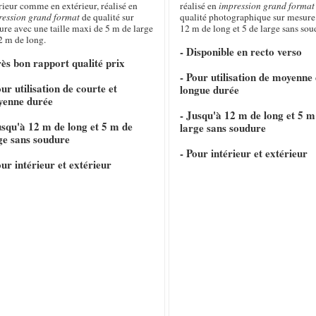
rieur comme en extérieur, réalisé en
réalisé en
impression grand format
ression grand format
de qualité sur
qualité photographique sur mesure
re avec une taille maxi de 5 m de large
12 m de long et 5 de large sans sou
2 m de long.
- Disponible en recto verso
rès bon rapport qualité prix
- Pour utilisation de moyenne 
our utilisation de courte et
longue durée
yenne durée
- Jusqu'à 12 m de long et 5 m
usqu'à 12 m de long et 5 m de
large sans soudure
ge sans soudure
- Pour intérieur et extérieur
our intérieur et extérieur