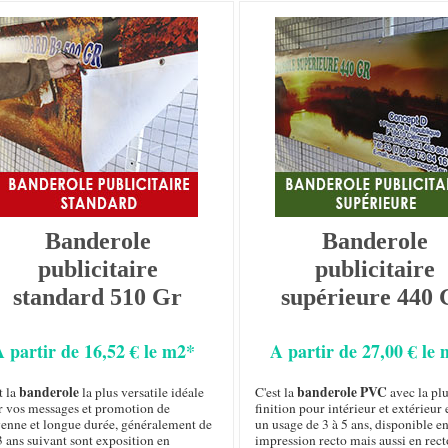
Banderole
Banderole
publicitaire
publicitaire
standard 510 Gr
supérieure 440 
A partir de 16,52 € le m2*
A partir de 27,00 € le
banderole
banderole PVC
t la
la plus versatile idéale
C'est la
avec la plu
r vos messages et promotion de
finition pour intérieur et extérieur 
enne et longue durée, généralement de
un usage de 3 à 5 ans, disponible e
3 ans suivant sont exposition en
impression recto mais aussi en rect