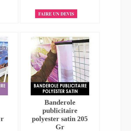
FAIRE UN DEVIS
Banderole
publicitaire
Gr
polyester satin 205
Gr