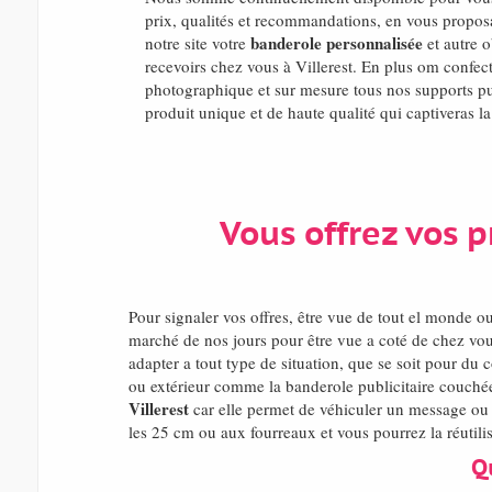
prix, qualités et recommandations, en vous propos
banderole personnalisée
notre site votre
et autre o
recevoirs chez vous à Villerest. En plus om confec
photographique et sur mesure tous nos supports publ
produit unique et de haute qualité qui captiveras la
Vous offrez vos p
Pour signaler vos offres, être vue de tout el monde 
marché de nos jours pour être vue a coté de chez vou
adapter a tout type de situation, que se soit pour du 
ou extérieur comme la banderole publicitaire couchée
Villerest
car elle permet de véhiculer un message ou u
les 25 cm ou aux fourreaux et vous pourrez la réutilis
Q