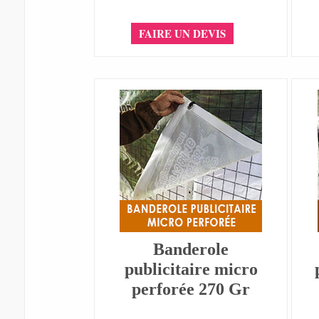
FAIRE UN DEVIS
Banderole
publicitaire micro
perforée 270 Gr