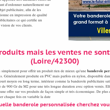
ant d'ordonner naturellement sur
bjet publicitaire, afin de les
tionne en impression de qualité
icitaires ce qui certifie un
 vision de vos clients.
roduits mais les ventes ne sont 
(Loire/42300)
banderole per
ou simplement pour offrir un produit rien de mieux qu'une
s. Généralement produite en PVC mais parfois en nylon, disponible dans
court moyen ou long terme, intérieur comme la banderole publicitaire sati
 de 900 Gr du M2 pour une très longue duration avec option vernis. Elle
ne offre sur vos produits de façon simple et trés économique. De plus el
er chaque fois en variable la date
uelle banderole personnalisée cherchez vou