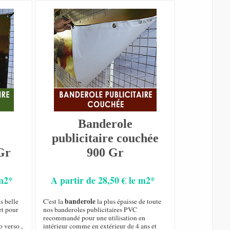
Banderole
publicitaire couchée
Gr
900 Gr
 m2*
A partir de 28,50 € le m2*
banderole
s belle
C'est la
la plus épaisse de toute
et pour
nos banderoles publicitaires PVC
n
recommandé pour une utilisation en
o verso ,
intérieur comme en extérieur de 4 ans et