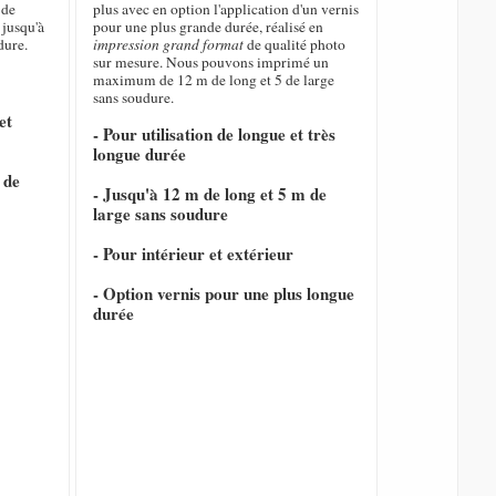
de
plus avec en option l'application d'un vernis
 jusqu'à
pour une plus grande durée, réalisé en
dure.
impression grand format
de qualité photo
sur mesure. Nous pouvons imprimé un
maximum de 12 m de long et 5 de large
sans soudure.
et
- Pour utilisation de longue et très
longue durée
 de
- Jusqu'à 12 m de long et 5 m de
large sans soudure
- Pour intérieur et extérieur
- Option vernis pour une plus longue
durée