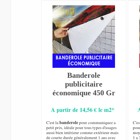
Banderole
publicitaire
économique 450 Gr
A partir de 14,56 € le m2*
banderole
C'est la
pour communiquez a
C'es
petit prix, idéale pour tous types d'usages
pou
aussi bien intérieur comme extérieur mais
moy
de courte durée généralement 1 ans avec
1 a 