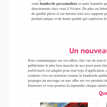
banderole personnalisée
votre
et autre bannière pu
directements chez vous à Viviers. De plus on fabr
de qualité photo et sur mesure tous nos supports pu
produit unique et de haute qualité qui captiveras l
Un nouveau
Pour communiquer sur vos offres, être vue de tout 
publicitaire le plus bon marché de nos jours pour êt
publicitaire
est adapter pour tout type d'application, 
couleurs vive ou extérieur comme la banderole publici
propager un message ou une offre sur vos produits de 
fourreaux et vous pourrez la reprendre chaque années
Que