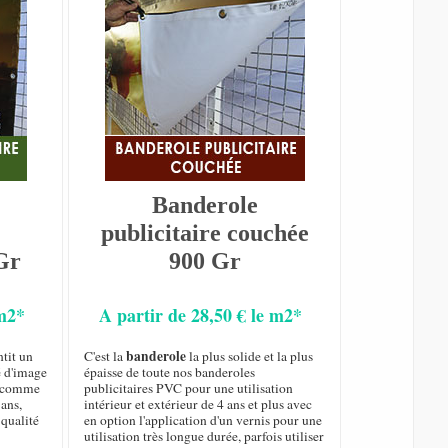
Banderole
publicitaire couchée
Gr
900 Gr
 m2*
A partir de 28,50 € le m2*
banderole
tit un
C'est la
la plus solide et la plus
é d'image
épaisse de toute nos banderoles
ur comme
publicitaires PVC pour une utilisation
 ans,
intérieur et extérieur de 4 ans et plus avec
qualité
en option l'application d'un vernis pour une
utilisation très longue durée, parfois utiliser