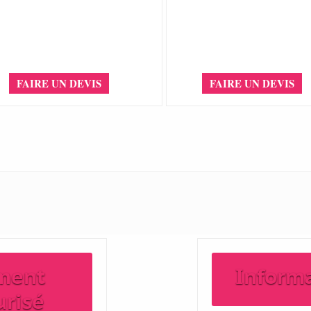
FAIRE UN DEVIS
FAIRE UN DEVIS
ment
Inform
urisé