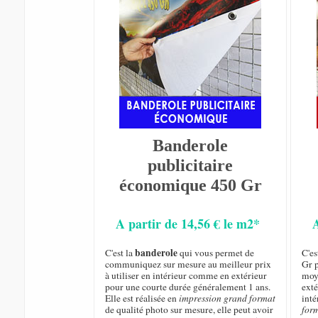
Banderole
publicitaire
économique 450 Gr
A partir de 14,56 € le m2*
banderole
C'est la
qui vous permet de
C'e
communiquez sur mesure au meilleur prix
Gr p
à utiliser en intérieur comme en extérieur
moye
pour une courte durée généralement 1 ans.
exté
Elle est réalisée en
impression grand format
inté
de qualité photo sur mesure, elle peut avoir
for