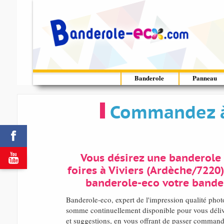
Banderole
Panneau
Commandez à 


Vous désirez une banderole 
foires à Viviers (Ardèche/7220
banderole-eco votre bander
Banderole-eco, expert de l'impression qualité pho
somme continuellement disponible pour vous délivr
et suggestions, en vous offrant de passer commande