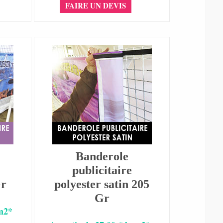
FAIRE UN DEVIS
Banderole
publicitaire
Gr
polyester satin 205
Gr
 m2*