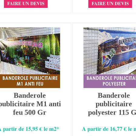
FAIRE UN DEVIS
FAIRE UN DEVIS
Banderole
Banderole
publicitaire M1 anti
publicitaire
feu 500 Gr
polyester 115 
A partir de 15,95 € le m2*
A partir de 16,77 € le