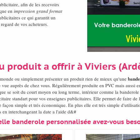
blicitaire, afin de les recevoirs
ique en
impression grand format
blicitaires ce qui garantit un
e regard de vos acheteurs.
 produit a offrir à Viviers (Ar
bande
el monde ou simplement présenter un produit rien de mieux qu'une
re vue auprès de chez vous. Régulièrement produite en PVC mais aussi en
que se soit du court moyen ou long terme, intérieur comme la banderole pu
taire standart pour vos enseignes publicitaires. Elle permet de faire de
façon simple et trés économique. En plus elle est trés simple d'utilisat
 en interchangeant la date a l'aide d&#
lle banderole personnalisée avez-vous bes