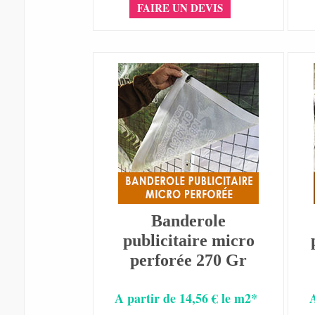
FAIRE UN DEVIS
Banderole
publicitaire micro
perforée 270 Gr
A partir de 14,56 € le m2*