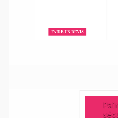
FAIRE UN DEVIS
Pai
séc