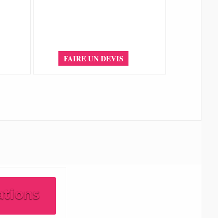
FAIRE UN DEVIS
ations