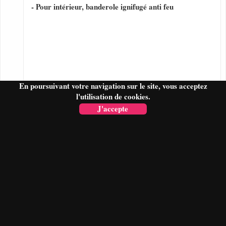
- Pour intérieur, banderole ignifugé anti feu
En poursuivant votre navigation sur le site, vous acceptez
l'utilisation de cookies.
J'accepte
FAIRE UN DEVIS