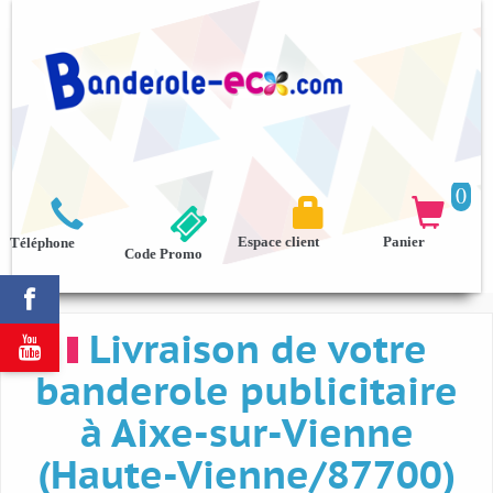
0



Espace client
Panier
Téléphone
Code Promo

Livraison de votre

banderole publicitaire
à Aixe-sur-Vienne
(Haute-Vienne/87700)