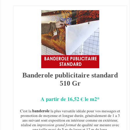
Banderole publicitaire standard
510 Gr
A partir de 16,52 € le m2*
banderole
C'est la
la plus versatile idéale pour vos messages et
promotion de moyenne et longue durée, généralement de 1 a 3
ans suivant sont exposition en intérieur comme en extérieur,
réalisé en
impression grand format
de qualité sur mesure avec
une taille maxi de 5 m de large et 12 m de long.