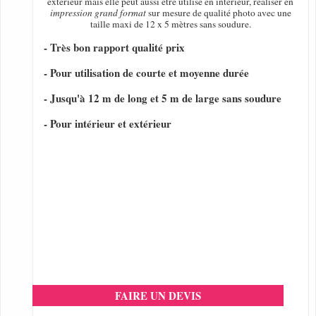
extérieur mais elle peut aussi être utilisé en intérieur, réaliser en
impression grand format
sur mesure de qualité photo avec une
taille maxi de 12 x 5 mètres sans soudure.
- Très bon rapport qualité prix
- Pour utilisation de courte et moyenne durée
- Jusqu'à 12 m de long et 5 m de large sans soudure
- Pour intérieur et extérieur
FAIRE UN DEVIS