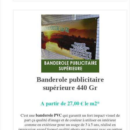
Banderole publicitaire
supérieure 440 Gr
A partir de 27,00 € le m2*
banderole PVC
C'est une
qui garantit un fort impact visuel de
part ça qualité d'image et de couleur à utiliser en intérieur
comme en extérieur pour un usage de 3 à 5 ans, réalisé en
impression grand format
qualité photo sur mesure avec en option