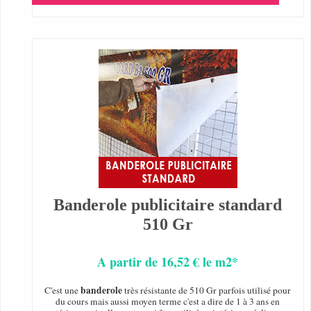
Banderole publicitaire standard
510 Gr
A partir de 16,52 € le m2*
banderole
C'est une
très résistante de 510 Gr parfois utilisé pour
du cours mais aussi moyen terme c'est a dire de 1 à 3 ans en