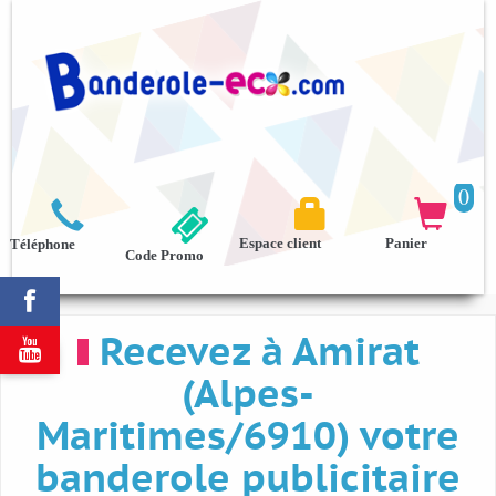
0



Espace client
Panier
Téléphone
Code Promo

Recevez à Amirat

(Alpes-
Maritimes/6910) votre
banderole publicitaire