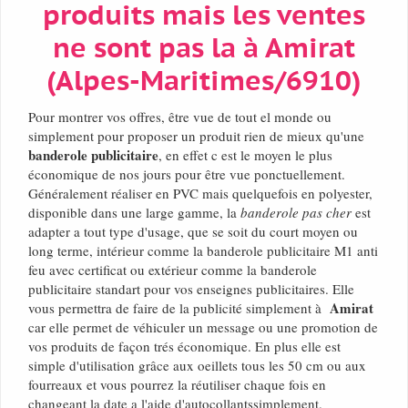
produits mais les ventes
ne sont pas la à Amirat
(Alpes-Maritimes/6910)
Pour montrer vos offres, être vue de tout el monde ou
simplement pour proposer un produit rien de mieux qu'une
banderole publicitaire
, en effet c est le moyen le plus
économique de nos jours pour être vue ponctuellement.
Généralement réaliser en PVC mais quelquefois en polyester,
disponible dans une large gamme, la
banderole pas cher
est
adapter a tout type d'usage, que se soit du court moyen ou
long terme, intérieur comme la banderole publicitaire M1 anti
feu avec certificat ou extérieur comme la banderole
publicitaire standart pour vos enseignes publicitaires. Elle
Amirat
vous permettra de faire de la publicité simplement à
car elle permet de véhiculer un message ou une promotion de
vos produits de façon trés économique. En plus elle est
simple d'utilisation grâce aux oeillets tous les 50 cm ou aux
fourreaux et vous pourrez la réutiliser chaque fois en
changeant la date a l'aide d'autocollantssimplement.