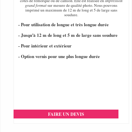
cotés de remorque ou de camion. Elle est réalisée en
impression
grand format
sur mesure de qualité photo. Nous pouvons
imprimé un maximum de 12 m de long et 5 de large sans
soudure.
- Pour utilisation de longue et très longue durée
- Jusqu'à 12 m de long et 5 m de large sans soudure
- Pour intérieur et extérieur
- Option vernis pour une plus longue durée
FAIRE UN DEVIS