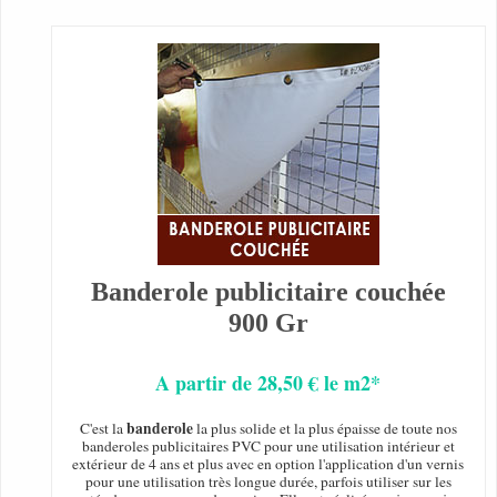
Banderole publicitaire couchée
900 Gr
A partir de 28,50 € le m2*
banderole
C'est la
la plus solide et la plus épaisse de toute nos
banderoles publicitaires PVC pour une utilisation intérieur et
extérieur de 4 ans et plus avec en option l'application d'un vernis
pour une utilisation très longue durée, parfois utiliser sur les