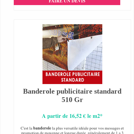
FAIRE UN DEVIS
Banderole publicitaire standard
510 Gr
A partir de 16,52 € le m2*
banderole
C'est la
la plus versatile idéale pour vos messages et
promotion de moyenne et longue durée, généralement de 1 a 3