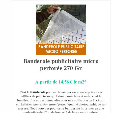
Banderole publicitaire micro
perforée 270 Gr
A partir de 14,56 € le m2*
banderole
C'est la
pour extérieur par excellence grâce a ces
milliers de petit trous qui laisse passer le vent mais aussi la
lumière. Elle est recommandée pour une utilisation de 1 à 2 ans
et réalisé en
impression grand format
qualité photographique sur
banderole
mesure. Nous pouvons pour cette
imprimer en une
seule pièce de 12 m de long et 5 de large sans soudure.