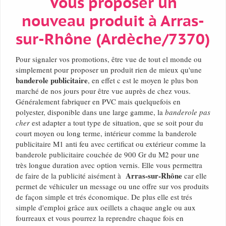
Vous proposer un
nouveau produit à Arras-
sur-Rhône (Ardèche/7370)
Pour signaler vos promotions, être vue de tout el monde ou
simplement pour proposer un produit rien de mieux qu'une
banderole publicitaire
, en effet c est le moyen le plus bon
marché de nos jours pour être vue auprès de chez vous.
Généralement fabriquer en PVC mais quelquefois en
polyester, disponible dans une large gamme, la
banderole pas
cher
est adapter a tout type de situation, que se soit pour du
court moyen ou long terme, intérieur comme la banderole
publicitaire M1 anti feu avec certificat ou extérieur comme la
banderole publicitaire couchée de 900 Gr du M2 pour une
très longue duration avec option vernis. Elle vous permettra
Arras-sur-Rhône
de faire de la publicité aisément à
car elle
permet de véhiculer un message ou une offre sur vos produits
de façon simple et trés économique. De plus elle est trés
simple d'emploi grâce aux oeillets a chaque angle ou aux
fourreaux et vous pourrez la reprendre chaque fois en