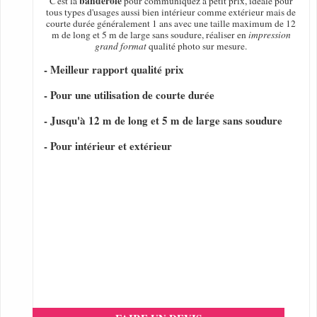
banderole
C'est la
pour communiquez a petit prix, idéale pour
tous types d'usages aussi bien intérieur comme extérieur mais de
courte durée généralement 1 ans avec une taille maximum de 12
m de long et 5 m de large sans soudure, réaliser en
impression
grand format
qualité photo sur mesure.
- Meilleur rapport qualité prix
- Pour une utilisation de courte durée
- Jusqu'à 12 m de long et 5 m de large sans soudure
- Pour intérieur et extérieur