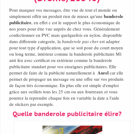
Pour marquer vos messages, être vue de tout el monde ou
banderole
simplement offrir un produit rien de mieux qu'une
publicitaire
, en effet c est le support le plus économique de
nos jours pour être vue auprès de chez vous. Généralement
confectionner en PVC mais quelquefois en nylon, disponible
dans differente categorie, la
banderole pas cher
est adapter
pour tout type d'application, que se soit pour du court moyen
ou long terme, intérieur comme la banderole publicitaire M1
anti feu avec certificat ou extérieur comme la banderole
publicitaire standart pour vos enseignes publicitaires. Elle
Aurel
permet de faire de la publicité naturellement à
car elle
permet de propager un message ou une offre sur vos produits
de façon trés économique. En plus elle est simple d'emploi
grâce aux oeillets tous les 25 cm ou aux fourreaux et vous
pourrez la reprendre chaque fois en variable la date a l'aide
de stickers par exemple.
Quelle banderole publicitaire élire?