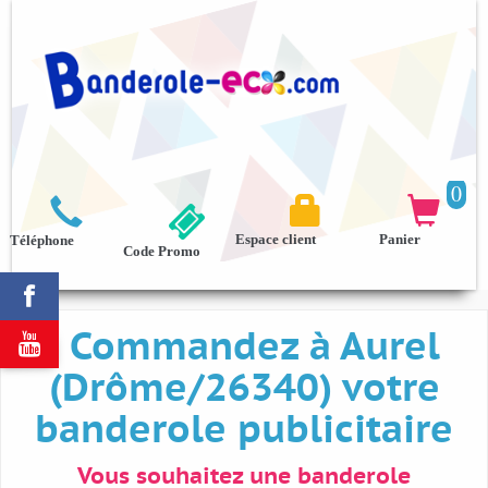
0



Espace client
Panier
Téléphone
Code Promo

Commandez à Aurel

(Drôme/26340) votre
banderole publicitaire
Vous souhaitez une banderole