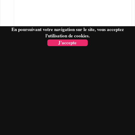
En poursuivant votre navigation sur le site, vous acceptez
l'utilisation de cookies.
J'accepte
FAIRE UN DEVIS
Paiment sécurisé