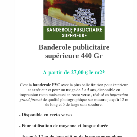
Banderole publicitaire
supérieure 440 Gr
A partir de 27,00 € le m2*
banderole PVC
C'est la
avec la plus belle finition pour intérieur
et extérieur et pour un usage de 3 à 5 ans, disponible en
impression recto mais aussi en recto verso , réalisé en
impression
grand format
de qualité photographique sur mesure jusqu'à 12 m
de long et 5 de large sans soudure.
- Disponible en recto verso
- Pour utilisation de moyenne et longue durée
- Jusqu'à 12 m de long et 5 m de large sans soudure