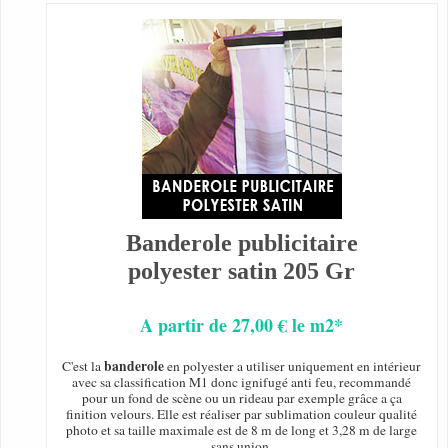
Banderole publicitaire
polyester satin 205 Gr
A partir de 27,00 € le m2*
banderole
C'est la
en polyester a utiliser uniquement en intérieur
avec sa classification M1 donc ignifugé anti feu, recommandé
pour un fond de scène ou un rideau par exemple grâce a ça
finition velours. Elle est réaliser par sublimation couleur qualité
photo et sa taille maximale est de 8 m de long et 3,28 m de large
sans union.