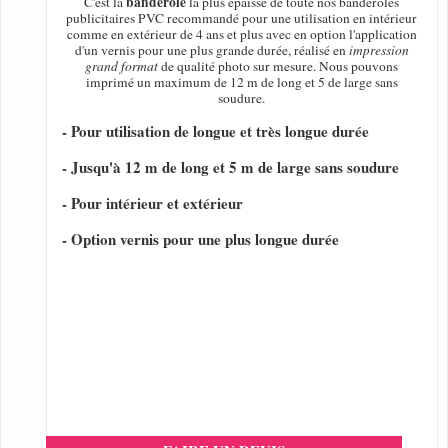
banderole
C'est la
la plus épaisse de toute nos banderoles
publicitaires PVC recommandé pour une utilisation en intérieur
comme en extérieur de 4 ans et plus avec en option l'application
d'un vernis pour une plus grande durée, réalisé en
impression
grand format
de qualité photo sur mesure. Nous pouvons
imprimé un maximum de 12 m de long et 5 de large sans
soudure.
- Pour utilisation de longue et très longue durée
- Jusqu'à 12 m de long et 5 m de large sans soudure
- Pour intérieur et extérieur
- Option vernis pour une plus longue durée