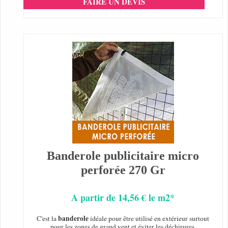
FAIRE UN DEVIS
Banderole publicitaire micro
perforée 270 Gr
A partir de 14,56 € le m2*
banderole
C'est la
idéale pour être utilisé en extérieur surtout
pour les zones de grand vent et éviter les déchirures,