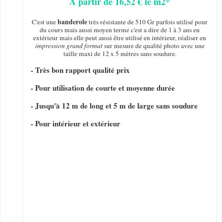
A partir de 16,52 € le m2*
banderole
C'est une
très résistante de 510 Gr parfois utilisé pour
du cours mais aussi moyen terme c'est a dire de 1 à 3 ans en
extérieur mais elle peut aussi être utilisé en intérieur, réaliser en
impression grand format
sur mesure de qualité photo avec une
taille maxi de 12 x 5 mètres sans soudure.
- Très bon rapport qualité prix
- Pour utilisation de courte et moyenne durée
- Jusqu'à 12 m de long et 5 m de large sans soudure
- Pour intérieur et extérieur