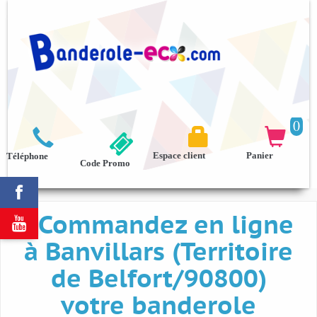
0



Espace client
Panier
Téléphone
Code Promo

Commandez en ligne

à Banvillars (Territoire
de Belfort/90800)
votre banderole