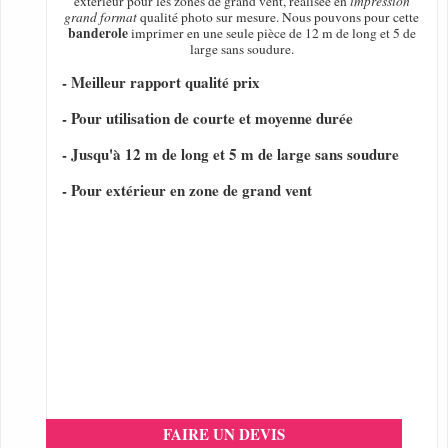
extérieur pour les zones de grand vent, réalisée en
impression
grand format
qualité photo sur mesure. Nous pouvons pour cette
banderole
imprimer en une seule pièce de 12 m de long et 5 de
large sans soudure.
- Meilleur rapport qualité prix
- Pour utilisation de courte et moyenne durée
- Jusqu'à 12 m de long et 5 m de large sans soudure
- Pour extérieur en zone de grand vent
FAIRE UN DEVIS