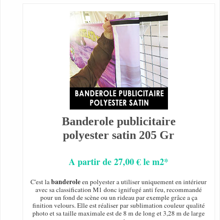
Banderole publicitaire
polyester satin 205 Gr
A partir de 27,00 € le m2*
banderole
C'est la
en polyester a utiliser uniquement en intérieur
avec sa classification M1 donc ignifugé anti feu, recommandé
pour un fond de scène ou un rideau par exemple grâce a ça
finition velours. Elle est réaliser par sublimation couleur qualité
photo et sa taille maximale est de 8 m de long et 3,28 m de large