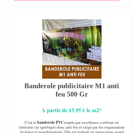
Banderole publicitaire M1 anti
feu 500 Gr
A partir de 15,95 € le m2*
banderole PVC
C'est la
souple par excellence a utiliser en
intérieur car ignifugée donc anti feu et exigé par les organisateur
de foires et manifestations. Elle est réalisée en
impression grand