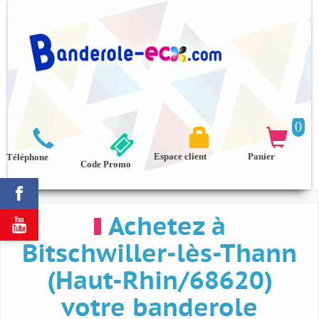
0



Espace client
Panier
Téléphone
Code Promo

Achetez à

Bitschwiller-lès-Thann
(Haut-Rhin/68620)
votre banderole