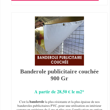
Banderole publicitaire couchée
900 Gr
A partir de 28,50 € le m2*
banderole
C'est la
la plus résistante et la plus épaisse de nos
banderoles publicitaires PVC, pour une utilisation en intérieur
comme en extérieur de 4 ans et plus avec l'application en option