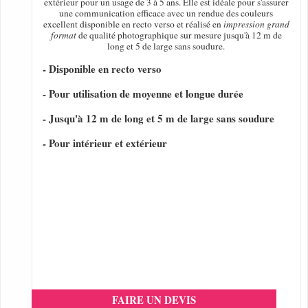
extérieur pour un usage de 3 à 5 ans. Elle est idéale pour s'assurer
une communication efficace avec un rendue des couleurs
excellent disponible en recto verso et réalisé en
impression grand
format
de qualité photographique sur mesure jusqu'à 12 m de
long et 5 de large sans soudure.
- Disponible en recto verso
- Pour utilisation de moyenne et longue durée
- Jusqu'à 12 m de long et 5 m de large sans soudure
- Pour intérieur et extérieur
FAIRE UN DEVIS