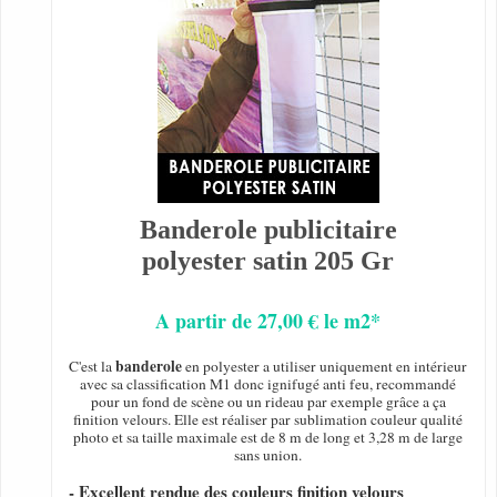
Banderole publicitaire
polyester satin 205 Gr
A partir de 27,00 € le m2*
banderole
C'est la
en polyester a utiliser uniquement en intérieur
avec sa classification M1 donc ignifugé anti feu, recommandé
pour un fond de scène ou un rideau par exemple grâce a ça
finition velours. Elle est réaliser par sublimation couleur qualité
photo et sa taille maximale est de 8 m de long et 3,28 m de large
sans union.
- Excellent rendue des couleurs finition velours