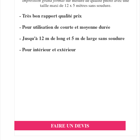
impression grand format
sur mesure de qualité photo avec une
taille maxi de 12 x 5 mètres sans soudure.
- Très bon rapport qualité prix
- Pour utilisation de courte et moyenne durée
- Jusqu'à 12 m de long et 5 m de large sans soudure
- Pour intérieur et extérieur
FAIRE UN DEVIS