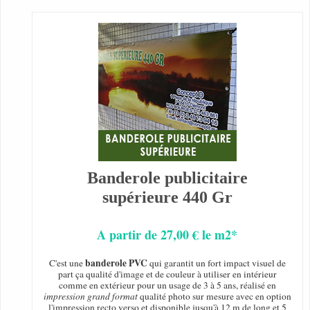
Banderole publicitaire
supérieure 440 Gr
A partir de 27,00 € le m2*
banderole PVC
C'est une
qui garantit un fort impact visuel de
part ça qualité d'image et de couleur à utiliser en intérieur
comme en extérieur pour un usage de 3 à 5 ans, réalisé en
impression grand format
qualité photo sur mesure avec en option
l'impression recto verso et disponible jusqu'à 12 m de long et 5