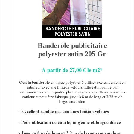
Banderole publicitaire
polyester satin 205 Gr
A partir de 27,00 € le m2*
banderole
C'est la
en tissue polyester à utiliser exclusivement en
intérieur avec une finition velours. Elle est imprimé par
sublimation couleur qualité photo pour une excellente tenue des
couleur et peut être fabrique jusqu'a 8 m de long et 3,28 m de
large sans union.
- Excellent rendue des couleurs finition velours
- Pour utilisation de courte, moyenne et longue durée
- Jusqu'à 8 m de long et 3,2 m de large sans soudure