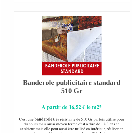
Banderole publicitaire standard
510 Gr
A partir de 16,52 € le m2*
banderole
C'est une
très résistante de 510 Gr parfois utilisé pour
du cours mais aussi moyen terme c'est a dire de 1 à 3 ans en
extérieur mais elle peut aussi être utilisé en intérieur, réaliser en