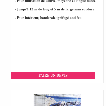
- Pour utilisation de courte, moyenne et longue durée
- Jusqu'à 12 m de long et 5 m de large sans soudure
- Pour intérieur, banderole ignifugé anti feu
FAIRE UN DEVIS