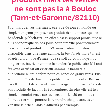
produits mais les ventes
ne sont pas la à Bouloc
(Tarn-et-Garonne/82110)
Pour marquer vos messages, être vue de tout el monde ou
simplement pour proposer un produit rien de mieux qu'une
banderole publicitaire
, en effet c est le support publicitaire le
plus économique de nos jours pour être vue ponctuellement.
Généralement produite en PVC mais parfois en nylon,
disponible dans une large gamme, la
banderole pas cher
est
adapter a tout type d'usage, que se soit du court moyen ou
long terme, intérieur comme la banderole publicitaire M1 anti
feu avec certificat ou extérieur comme la banderole
publicitaire micro perforé pour les zones de grand vents. Elle
Bouloc
vous permettra de faire de la publicité simplement à
car elle permet de véhiculer un message ou une promotion de
vos produits de façon trés économique. En plus elle est trés
simple d'emploi grâce aux oeillets tous les 50 cm ou aux
fourreaux et vous pourrez la reprendre chaque années en
variable la date a l'aide d'adhésifs par exemple.