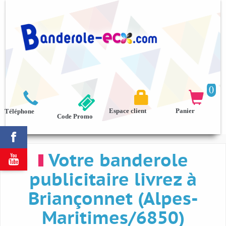
0



Espace client
Panier
Téléphone
Code Promo

Votre banderole

publicitaire livrez à
Briançonnet (Alpes-
Maritimes/6850)