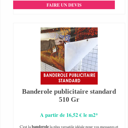
FAIRE UN DEVIS
Banderole publicitaire standard
510 Gr
A partir de 16,52 € le m2*
banderole
C'est la
la plus versatile idéale pour vos messages et