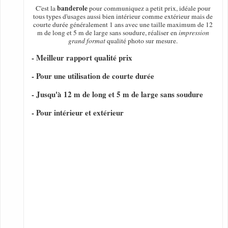
banderole
C'est la
pour communiquez a petit prix, idéale pour
tous types d'usages aussi bien intérieur comme extérieur mais de
courte durée généralement 1 ans avec une taille maximum de 12
m de long et 5 m de large sans soudure, réaliser en
impression
grand format
qualité photo sur mesure.
- Meilleur rapport qualité prix
- Pour une utilisation de courte durée
- Jusqu'à 12 m de long et 5 m de large sans soudure
- Pour intérieur et extérieur