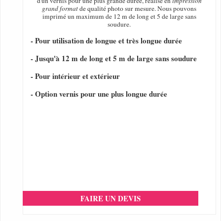
d'un vernis pour une plus grande durée, réalisé en
impression
grand format
de qualité photo sur mesure. Nous pouvons
imprimé un maximum de 12 m de long et 5 de large sans
soudure.
- Pour utilisation de longue et très longue durée
- Jusqu'à 12 m de long et 5 m de large sans soudure
- Pour intérieur et extérieur
- Option vernis pour une plus longue durée
FAIRE UN DEVIS