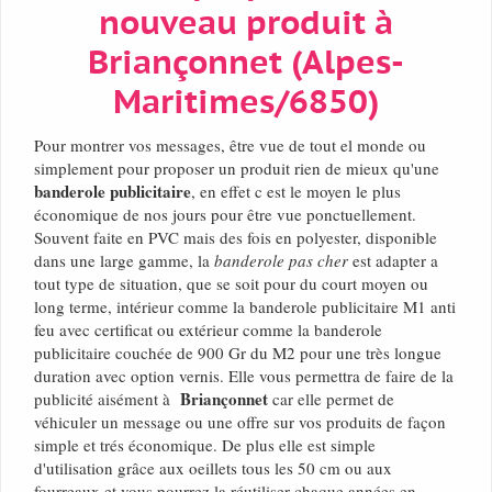
nouveau produit à
Briançonnet (Alpes-
Maritimes/6850)
Pour montrer vos messages, être vue de tout el monde ou
simplement pour proposer un produit rien de mieux qu'une
banderole publicitaire
, en effet c est le moyen le plus
économique de nos jours pour être vue ponctuellement.
Souvent faite en PVC mais des fois en polyester, disponible
dans une large gamme, la
banderole pas cher
est adapter a
tout type de situation, que se soit pour du court moyen ou
long terme, intérieur comme la banderole publicitaire M1 anti
feu avec certificat ou extérieur comme la banderole
publicitaire couchée de 900 Gr du M2 pour une très longue
duration avec option vernis. Elle vous permettra de faire de la
Briançonnet
publicité aisément à
car elle permet de
véhiculer un message ou une offre sur vos produits de façon
simple et trés économique. De plus elle est simple
d'utilisation grâce aux oeillets tous les 50 cm ou aux
fourreaux et vous pourrez la réutiliser chaque années en