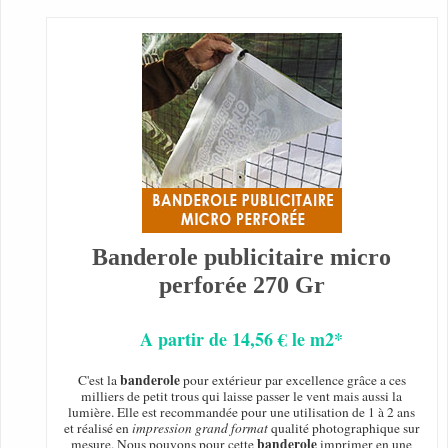
Banderole publicitaire micro
perforée 270 Gr
A partir de 14,56 € le m2*
banderole
C'est la
pour extérieur par excellence grâce a ces
milliers de petit trous qui laisse passer le vent mais aussi la
lumière. Elle est recommandée pour une utilisation de 1 à 2 ans
et réalisé en
impression grand format
qualité photographique sur
banderole
mesure. Nous pouvons pour cette
imprimer en une