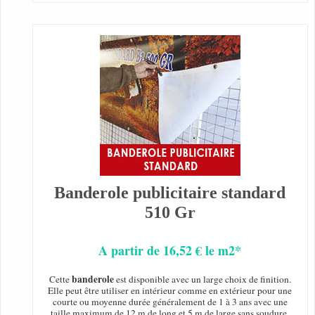
Banderole publicitaire standard
510 Gr
A partir de 16,52 € le m2*
banderole
Cette
est disponible avec un large choix de finition.
Elle peut être utiliser en intérieur comme en extérieur pour une
courte ou moyenne durée généralement de 1 à 3 ans avec une
taille maximum de 12 m de long et 5 m de large sans soudure.