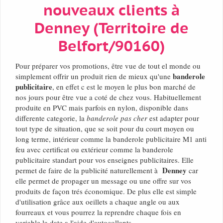
nouveaux clients à
Denney (Territoire de
Belfort/90160)
Pour préparer vos promotions, être vue de tout el monde ou
banderole
simplement offrir un produit rien de mieux qu'une
publicitaire
, en effet c est le moyen le plus bon marché de
nos jours pour être vue a coté de chez vous. Habituellement
produite en PVC mais parfois en nylon, disponible dans
differente categorie, la
banderole pas cher
est adapter pour
tout type de situation, que se soit pour du court moyen ou
long terme, intérieur comme la banderole publicitaire M1 anti
feu avec certificat ou extérieur comme la banderole
publicitaire standart pour vos enseignes publicitaires. Elle
Denney
permet de faire de la publicité naturellement à
car
elle permet de propager un message ou une offre sur vos
produits de façon trés économique. De plus elle est simple
d'utilisation grâce aux oeillets a chaque angle ou aux
fourreaux et vous pourrez la reprendre chaque fois en
variable la date a l'aide d'autocollants.