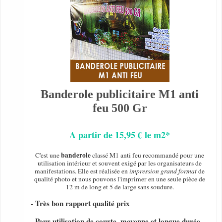
Banderole publicitaire M1 anti
feu 500 Gr
A partir de 15,95 € le m2*
banderole
C'est une
classé M1 anti feu recommandé pour une
utilisation intérieur et souvent exigé par les organisateurs de
manifestations. Elle est réalisée en
impression grand format
de
qualité photo et nous pouvons l'imprimer en une seule pièce de
12 m de long et 5 de large sans soudure.
- Très bon rapport qualité prix
- Pour utilisation de courte, moyenne et longue durée