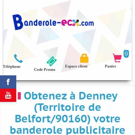
0



Espace client
Panier
Téléphone
Code Promo

Obtenez à Denney

(Territoire de
Belfort/90160) votre
banderole publicitaire