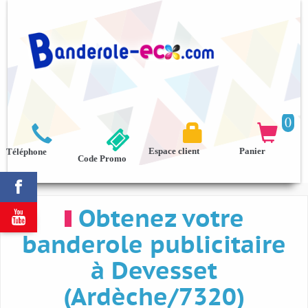
0



Espace client
Panier
Téléphone
Code Promo

Obtenez votre

banderole publicitaire
à Devesset
(Ardèche/7320)