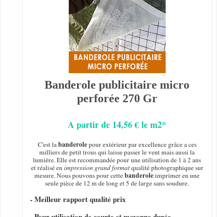
Banderole publicitaire micro
perforée 270 Gr
A partir de 14,56 € le m2*
banderole
C'est la
pour extérieur par excellence grâce a ces
milliers de petit trous qui laisse passer le vent mais aussi la
lumière. Elle est recommandée pour une utilisation de 1 à 2 ans
et réalisé en
impression grand format
qualité photographique sur
banderole
mesure. Nous pouvons pour cette
imprimer en une
seule pièce de 12 m de long et 5 de large sans soudure.
- Meilleur rapport qualité prix
- Pour utilisation de courte et moyenne durée