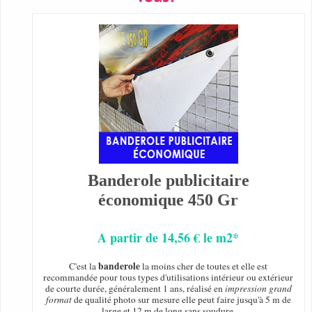
Banderole publicitaire
économique 450 Gr
A partir de 14,56 € le m2*
banderole
C'est la
la moins cher de toutes et elle est
recommandée pour tous types d'utilisations intérieur ou extérieur
de courte durée, généralement 1 ans, réalisé en
impression grand
format
de qualité photo sur mesure elle peut faire jusqu'à 5 m de
large et 12 m de long sans soudure.