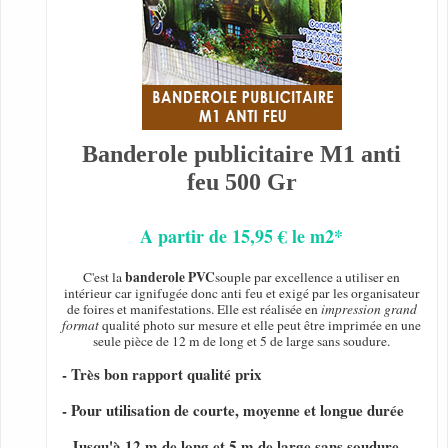
Banderole publicitaire M1 anti
feu 500 Gr
A partir de 15,95 € le m2*
banderole PVC
C'est la
souple par excellence a utiliser en
intérieur car ignifugée donc anti feu et exigé par les organisateur
de foires et manifestations. Elle est réalisée en
impression grand
format
qualité photo sur mesure et elle peut être imprimée en une
seule pièce de 12 m de long et 5 de large sans soudure.
- Très bon rapport qualité prix
- Pour utilisation de courte, moyenne et longue durée
- Jusqu'à 12 m de long et 5 m de large sans soudure