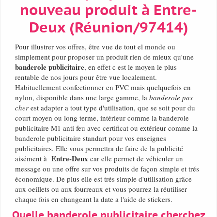
nouveau produit à Entre-
Deux (Réunion/97414)
Pour illustrer vos offres, être vue de tout el monde ou
simplement pour proposer un produit rien de mieux qu'une
banderole publicitaire
, en effet c est le moyen le plus
rentable de nos jours pour être vue localement.
Habituellement confectionner en PVC mais quelquefois en
nylon, disponible dans une large gamme, la
banderole pas
cher
est adapter a tout type d'utilisation, que se soit pour du
court moyen ou long terme, intérieur comme la banderole
publicitaire M1 anti feu avec certificat ou extérieur comme la
banderole publicitaire standart pour vos enseignes
publicitaires. Elle vous permettra de faire de la publicité
Entre-Deux
aisément à
car elle permet de véhiculer un
message ou une offre sur vos produits de façon simple et trés
économique. De plus elle est trés simple d'utilisation grâce
aux oeillets ou aux fourreaux et vous pourrez la réutiliser
chaque fois en changeant la date a l'aide de stickers.
Quelle banderole publicitaire cherchez