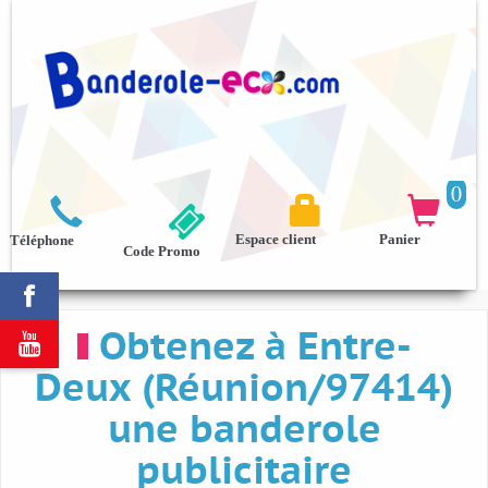
0



Espace client
Panier
Téléphone
Code Promo

Obtenez à Entre-

Deux (Réunion/97414)
une banderole
publicitaire