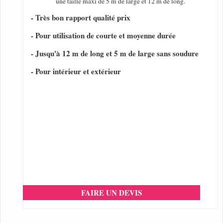
une taille maxi de 5 m de large et 12 m de long.
- Très bon rapport qualité prix
- Pour utilisation de courte et moyenne durée
- Jusqu'à 12 m de long et 5 m de large sans soudure
- Pour intérieur et extérieur
FAIRE UN DEVIS