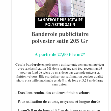
Banderole publicitaire
polyester satin 205 Gr
A partir de 27,00 € le m2*
banderole
C'est la
en polyester a utiliser uniquement en intérieur
avec sa classification M1 donc ignifugé anti feu, recommandé
pour un fond de scène ou un rideau par exemple grâce a ça
finition velours. Elle est réaliser par sublimation couleur qualité
photo et sa taille maximale est de 8 m de long et 3,28 m de large
sans union.
- Excellent rendue des couleurs finition velours
- Pour utilisation de courte, moyenne et longue durée
- Jusqu'à 8 m de long et 3,2 m de large sans soudure