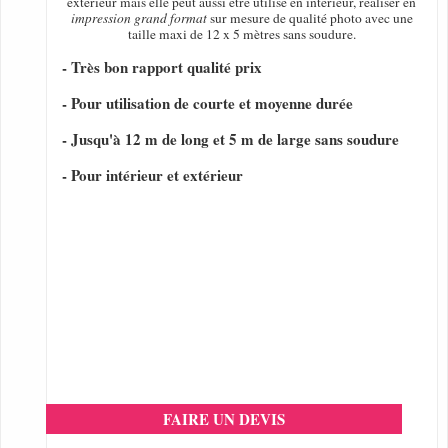
extérieur mais elle peut aussi être utilisé en intérieur, réaliser en
impression grand format
sur mesure de qualité photo avec une
taille maxi de 12 x 5 mètres sans soudure.
- Très bon rapport qualité prix
- Pour utilisation de courte et moyenne durée
- Jusqu'à 12 m de long et 5 m de large sans soudure
- Pour intérieur et extérieur
FAIRE UN DEVIS