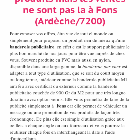
ne sont pas la à Fons
(Ardèche/7200)
Pour exposer vos offres, être vue de tout el monde ou
simplement pour proposer un produit rien de mieux qu'une
banderole publicitaire
, en effet c est le support publicitaire le
plus bon marché de nos jours pour être vue auprès de chez
vous. Souvent produite en PVC mais aussi en nylon,
disponible dans une large gamme, la
banderole pas cher
est
adapter a tout type d'utilisation, que se soit du court moyen
ou long terme, intérieur comme la banderole publicitaire M1
anti feu avec certificat ou extérieur comme la banderole
publicitaire couchée de 900 Gr du M2 pour une très longue
duration avec option vernis. Elle vous permettra de faire de la
Fons
publicité simplement à
car elle permet de véhiculer un
message ou une promotion de vos produits de façon trés
économique. De plus elle est simple d'utilisation grâce aux
oeillets a chaque angle ou aux fourreaux et vous pourrez la
réutiliser chaque fois en interchangeant la date a l'aide
d'autocollants.