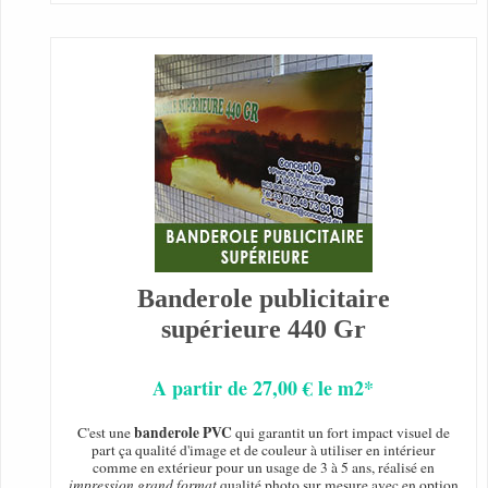
Banderole publicitaire
supérieure 440 Gr
A partir de 27,00 € le m2*
banderole PVC
C'est une
qui garantit un fort impact visuel de
part ça qualité d'image et de couleur à utiliser en intérieur
comme en extérieur pour un usage de 3 à 5 ans, réalisé en
impression grand format
qualité photo sur mesure avec en option