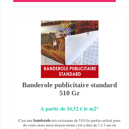
Banderole publicitaire standard
510 Gr
A partir de 16,52 € le m2*
banderole
C'est une
très résistante de 510 Gr parfois utilisé pour
du cours mais aussi moyen terme c'est a dire de 1 à 3 ans en