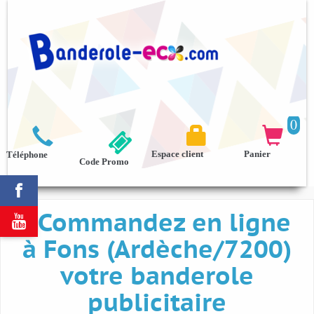
0



Espace client
Panier
Téléphone
Code Promo

Commandez en ligne

à Fons (Ardèche/7200)
votre banderole
publicitaire