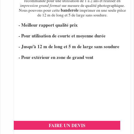
recommandé pour une utilisation de 1 à 2 ans et réaliser en
impression grand format
sur mesure de qualité photographique.
banderole
Nous pouvons pour cette
imprimer en une seule pièce
de 12 m de long et 5 de large sans soudure.
- Meilleur rapport qualité prix
- Pour utilisation de courte et moyenne durée
- Jusqu'à 12 m de long et 5 m de large sans soudure
- Pour extérieur en zone de grand vent
FAIRE UN DEVIS