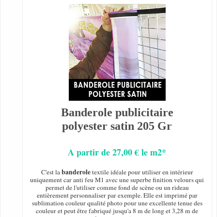
Banderole publicitaire
polyester satin 205 Gr
A partir de 27,00 € le m2*
banderole
C'est la
textile idéale pour utiliser en intérieur
uniquement car anti feu M1 avec une superbe finition velours qui
permet de l'utiliser comme fond de scène ou un rideau
entièrement personnaliser par exemple. Elle est imprimé par
sublimation couleur qualité photo pour une excellente tenue des
couleur et peut être fabriqué jusqu'a 8 m de long et 3,28 m de