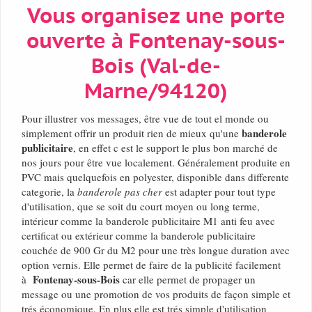
Vous organisez une porte
ouverte à Fontenay-sous-
Bois (Val-de-
Marne/94120)
Pour illustrer vos messages, être vue de tout el monde ou
banderole
simplement offrir un produit rien de mieux qu'une
publicitaire
, en effet c est le support le plus bon marché de
nos jours pour être vue localement. Généralement produite en
PVC mais quelquefois en polyester, disponible dans differente
categorie, la
banderole pas cher
est adapter pour tout type
d'utilisation, que se soit du court moyen ou long terme,
intérieur comme la banderole publicitaire M1 anti feu avec
certificat ou extérieur comme la banderole publicitaire
couchée de 900 Gr du M2 pour une très longue duration avec
option vernis. Elle permet de faire de la publicité facilement
Fontenay-sous-Bois
à
car elle permet de propager un
message ou une promotion de vos produits de façon simple et
trés économique. En plus elle est trés simple d'utilisation