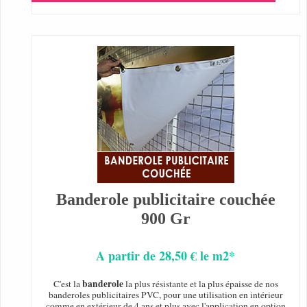
Banderole publicitaire couchée
900 Gr
A partir de 28,50 € le m2*
banderole
C'est la
la plus résistante et la plus épaisse de nos
banderoles publicitaires PVC, pour une utilisation en intérieur
comme en extérieur de 4 ans et plus avec l'application en option