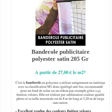
Banderole publicitaire
polyester satin 205 Gr
A partir de 27,00 € le m2*
banderole
C'est la
en polyester a utiliser uniquement en intérieur
avec sa classification M1 donc ignifugé anti feu, recommandé
pour un fond de scène ou un rideau par exemple grâce a ça
finition velours. Elle est réaliser par sublimation couleur qualité
photo et sa taille maximale est de 8 m de long et 3,28 m de large
sans union.
- Excellent rendue des couleurs finition velours