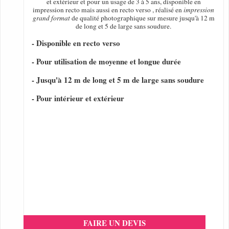
et extérieur et pour un usage de 3 à 5 ans, disponible en
impression recto mais aussi en recto verso , réalisé en
impression
grand format
de qualité photographique sur mesure jusqu'à 12 m
de long et 5 de large sans soudure.
- Disponible en recto verso
- Pour utilisation de moyenne et longue durée
- Jusqu'à 12 m de long et 5 m de large sans soudure
- Pour intérieur et extérieur
FAIRE UN DEVIS