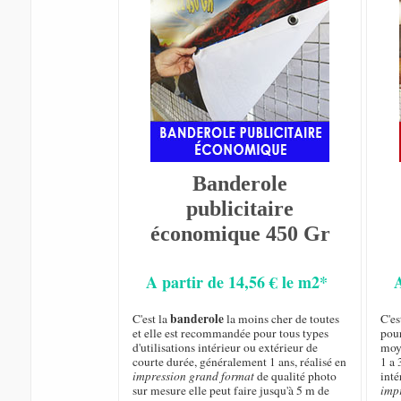
Banderole
publicitaire
économique 450 Gr
A partir de 14,56 € le m2*
banderole
C'est la
la moins cher de toutes
C'es
et elle est recommandée pour tous types
pou
d'utilisations intérieur ou extérieur de
moy
courte durée, généralement 1 ans, réalisé en
1 a 
impression grand format
de qualité photo
inté
sur mesure elle peut faire jusqu'à 5 m de
imp