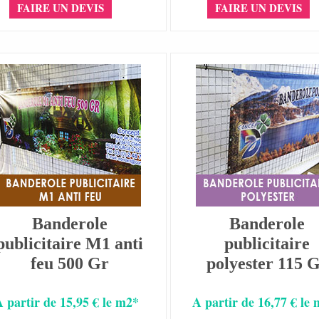
FAIRE UN DEVIS
FAIRE UN DEVIS
Banderole
Banderole
publicitaire M1 anti
publicitaire
feu 500 Gr
polyester 115 
A partir de 15,95 € le m2*
A partir de 16,77 € le