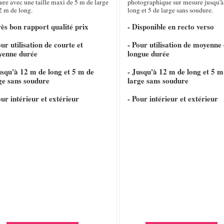
re avec une taille maxi de 5 m de large
photographique sur mesure jusqu'à
2 m de long.
long et 5 de large sans soudure.
rès bon rapport qualité prix
- Disponible en recto verso
our utilisation de courte et
- Pour utilisation de moyenne 
yenne durée
longue durée
usqu'à 12 m de long et 5 m de
- Jusqu'à 12 m de long et 5 m
ge sans soudure
large sans soudure
our intérieur et extérieur
- Pour intérieur et extérieur