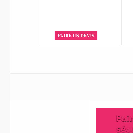
FAIRE UN DEVIS
Pai
séc