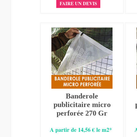
FAIRE UN DEVIS
Banderole
publicitaire micro
perforée 270 Gr
A partir de 14,56 € le m2*