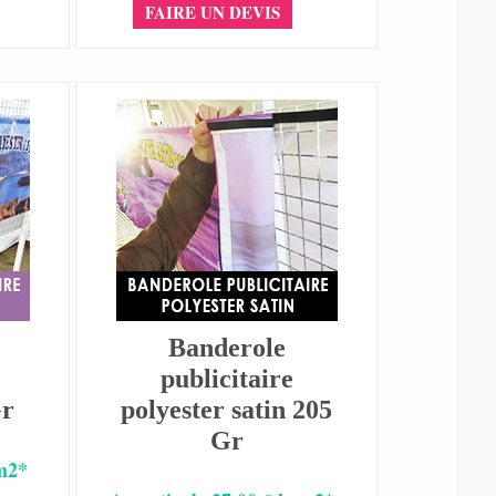
FAIRE UN DEVIS
Banderole
publicitaire
Gr
polyester satin 205
Gr
 m2*