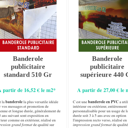
Banderole
Banderole
publicitaire
publicitaire
standard 510 Gr
supérieure 440 
A partir de 16,52 € le m2*
A partir de 27,00 € le
banderole
banderole en PVC
t la
la plus versatile idéale
C est une
a util
r vos messages et promotion de
intérieur ou extérieur, entièrement
enne et longue durée, généralement de
personnalisable pour un usage de 
3 ans suivant sont exposition en
durée soit 3 à 5 ans avec en option
rieur comme en extérieur, réalisé en
l'impression recto verso, réalisé en
ression grand format
de qualité sur
impression grand format
de qualité