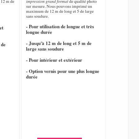
 12 m de
impression grand format
de qualité photo
sur mesure. Nous pouvons imprimé un
maximum de 12 m de long et 5 de large
sans soudure.
- Pour utilisation de longue et très
et
longue durée
- Jusqu'à 12 m de long et 5 m de
 de
large sans soudure
- Pour intérieur et extérieur
- Option vernis pour une plus longue
durée