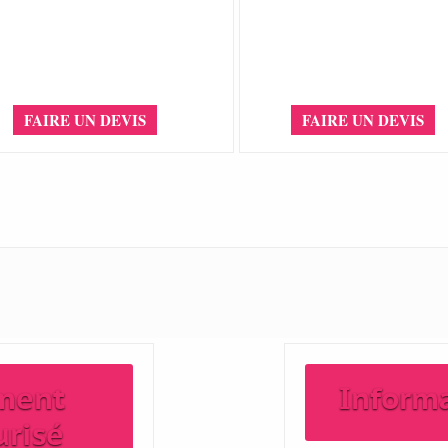
FAIRE UN DEVIS
FAIRE UN DEVIS
ment
Inform
urisé