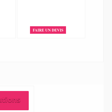
FAIRE UN DEVIS
ations