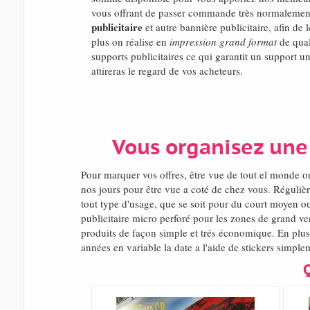
vous offrant de passer commande très normalement
publicitaire
et autre bannière publicitaire, afin de 
plus on réalise en
impression grand format
de qual
supports publicitaires ce qui garantit un support u
attireras le regard de vos acheteurs.
Vous organisez une 
Pour marquer vos offres, être vue de tout el monde 
nos jours pour être vue a coté de chez vous. Réguliè
tout type d'usage, que se soit pour du court moyen ou
publicitaire micro perforé pour les zones de grand ve
produits de façon simple et trés économique. En plus e
années en variable la date a l'aide de stickers simple