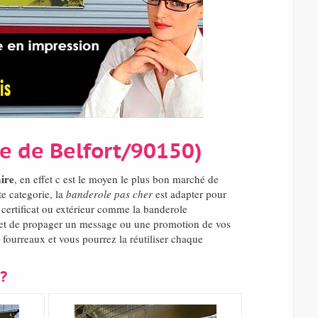
re de Belfort/90150)
aire
, en effet c est le moyen le plus bon marché de
e categorie, la
banderole pas cher
est adapter pour
 certificat ou extérieur comme la banderole
et de propager un message ou une promotion de vos
 fourreaux et vous pourrez la réutiliser chaque
?