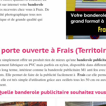
banderole
 sur internet votre
les recevoirs chez vous à Frais. De
ité photographique tous nos
nique et de grande qualité qui
porte ouverte à Frais (Territoi
banderole publicit
ou simplement offrir un produit rien de mieux qu'une
rement fabriquer en PVC mais parfois en nylon, disponible dans different
 long terme, intérieur comme la banderole publicitaire M1 anti feu avec
Frais
nts. Elle permet de faire de la publicité facilement à
car elle perm
lle est trés simple d'utilisation grâce aux oeillets tous les 50 cm ou aux
ment.
Quelle banderole publicitaire souhaitez vous