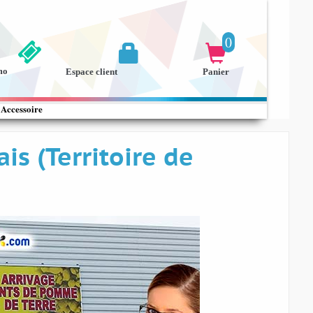
0


mo
Espace client
Panier
Accessoire
is (Territoire de