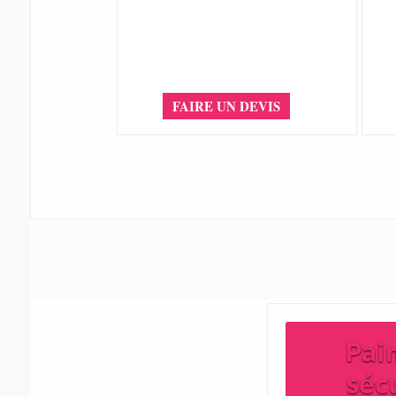
FAIRE UN DEVIS
Pai
séc