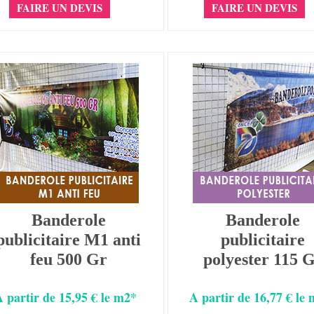
FAIRE UN DEVIS
FAIRE UN DEVIS
Banderole
Banderole
publicitaire M1 anti
publicitaire
feu 500 Gr
polyester 115 
A partir de 15,95 € le m2*
A partir de 16,77 € le