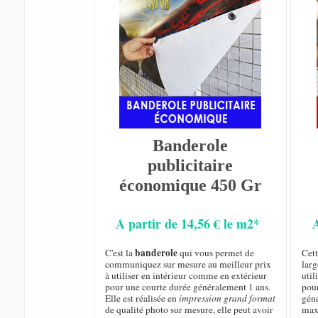
Banderole
publicitaire
économique 450 Gr
A partir de 14,56 € le m2*
banderole
C'est la
qui vous permet de
Cet
communiquez sur mesure au meilleur prix
larg
à utiliser en intérieur comme en extérieur
util
pour une courte durée généralement 1 ans.
pou
Elle est réalisée en
impression grand format
géné
de qualité photo sur mesure, elle peut avoir
max