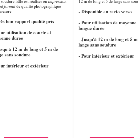
 soudure. Elle est réaliser en
impression
12 m de long et 5 de large sans sou
nd format
de qualité photographique
- Disponible en recto verso
 mesure.
rès bon rapport qualité prix
- Pour utilisation de moyenne 
longue durée
our utilisation de courte et
yenne durée
- Jusqu'à 12 m de long et 5 m
large sans soudure
usqu'à 12 m de long et 5 m de
ge sans soudure
- Pour intérieur et extérieur
our intérieur et extérieur