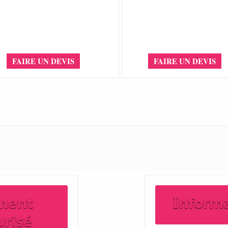
FAIRE UN DEVIS
FAIRE UN DEVIS
ment
Inform
urisé