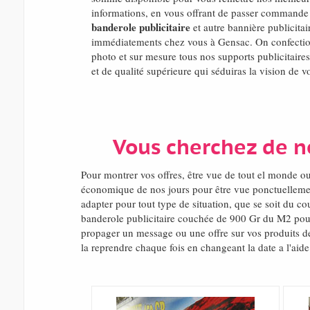
informations, en vous offrant de passer commande 
banderole publicitaire
et autre bannière publicitair
immédiatements chez vous à Gensac. On confectio
photo et sur mesure tous nos supports publicitaires
et de qualité supérieure qui séduiras la vision de v
Vous cherchez de n
Pour montrer vos offres, être vue de tout el monde o
économique de nos jours pour être vue ponctuellemen
adapter pour tout type de situation, que se soit du c
banderole publicitaire couchée de 900 Gr du M2 pour 
propager un message ou une offre sur vos produits de
la reprendre chaque fois en changeant la date a l'aide