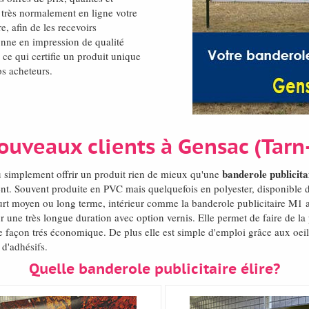
très normalement en ligne votre
e, afin de les recevoirs
nne en impression de qualité
 ce qui certifie un produit unique
os acheteurs.
ouveaux clients à Gensac (Tar
banderole publicita
u simplement offrir un produit rien de mieux qu'une
t. Souvent produite en PVC mais quelquefois en polyester, disponible da
ourt moyen ou long terme, intérieur comme la banderole publicitaire M1 a
une très longue duration avec option vernis. Elle permet de faire de la
 façon trés économique. De plus elle est simple d'emploi grâce aux oeil
 d'adhésifs.
Quelle banderole publicitaire élire?