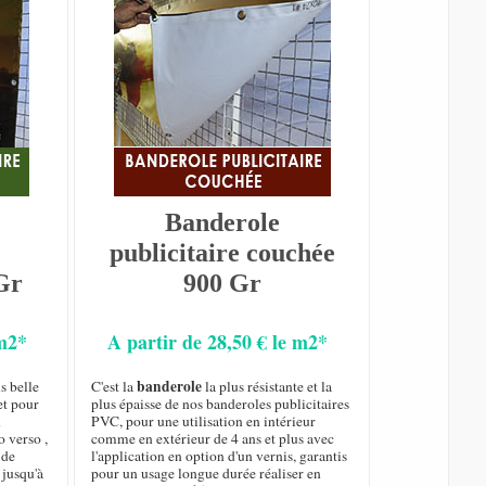
Banderole
publicitaire couchée
Gr
900 Gr
 m2*
A partir de 28,50 € le m2*
banderole
s belle
C'est la
la plus résistante et la
et pour
plus épaisse de nos banderoles publicitaires
n
PVC, pour une utilisation en intérieur
o verso ,
comme en extérieur de 4 ans et plus avec
de
l'application en option d'un vernis, garantis
 jusqu'à
pour un usage longue durée réaliser en