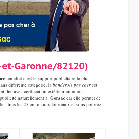
n-et-Garonne/82120)
ire
, en effet c est le support publicitaire le plus
ns differente categorie, la
banderole pas cher
est
nti feu avec certificat ou extérieur comme la
Gensac
 publicité naturellement à
car elle permet de
lets tous les 25 cm ou aux fourreaux et vous pourrez