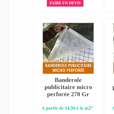
FAIRE UN DEVIS
Banderole
publicitaire micro
perforée 270 Gr
A partir de 14,56 € le m2*