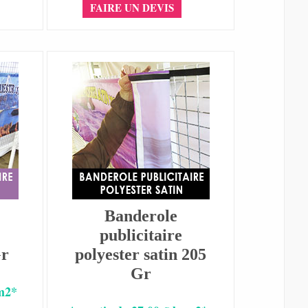
FAIRE UN DEVIS
Banderole
publicitaire
Gr
polyester satin 205
Gr
 m2*