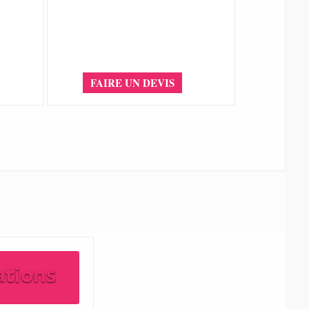
FAIRE UN DEVIS
ations