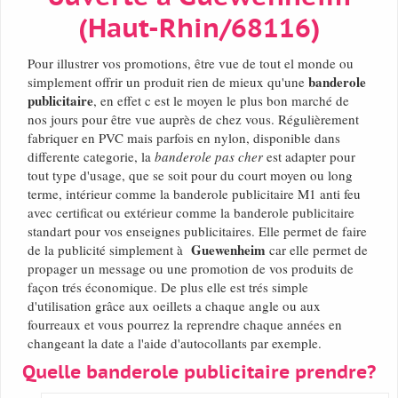
(Haut-Rhin/68116)
Pour illustrer vos promotions, être vue de tout el monde ou
banderole
simplement offrir un produit rien de mieux qu'une
publicitaire
, en effet c est le moyen le plus bon marché de
nos jours pour être vue auprès de chez vous. Régulièrement
fabriquer en PVC mais parfois en nylon, disponible dans
differente categorie, la
banderole pas cher
est adapter pour
tout type d'usage, que se soit pour du court moyen ou long
terme, intérieur comme la banderole publicitaire M1 anti feu
avec certificat ou extérieur comme la banderole publicitaire
standart pour vos enseignes publicitaires. Elle permet de faire
Guewenheim
de la publicité simplement à
car elle permet de
propager un message ou une promotion de vos produits de
façon trés économique. De plus elle est trés simple
d'utilisation grâce aux oeillets a chaque angle ou aux
fourreaux et vous pourrez la reprendre chaque années en
changeant la date a l'aide d'autocollants par exemple.
Quelle banderole publicitaire prendre?