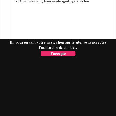
- Pour intérieur, banderole ignifugé anti feu
En poursuivant votre navigation sur le site, vous acceptez
l'utilisation de cookies.
J'accepte
FAIRE UN DEVIS