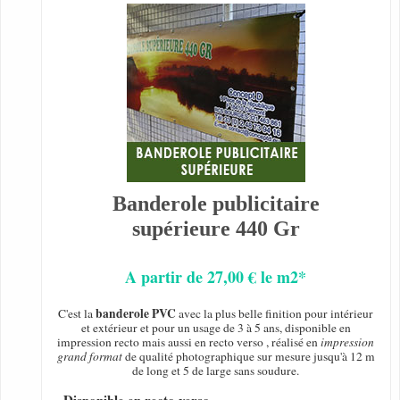
Banderole publicitaire
supérieure 440 Gr
A partir de 27,00 € le m2*
banderole PVC
C'est la
avec la plus belle finition pour intérieur
et extérieur et pour un usage de 3 à 5 ans, disponible en
impression recto mais aussi en recto verso , réalisé en
impression
grand format
de qualité photographique sur mesure jusqu'à 12 m
de long et 5 de large sans soudure.