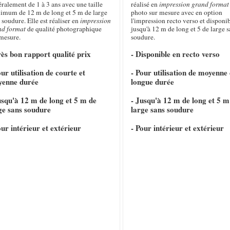
ralement de 1 à 3 ans avec une taille
réalisé en
impression grand format
imum de 12 m de long et 5 m de large
photo sur mesure avec en option
 soudure. Elle est réaliser en
impression
l'impression recto verso et disponi
nd format
de qualité photographique
jusqu'à 12 m de long et 5 de large s
 mesure.
soudure.
rès bon rapport qualité prix
- Disponible en recto verso
our utilisation de courte et
- Pour utilisation de moyenne 
yenne durée
longue durée
usqu'à 12 m de long et 5 m de
- Jusqu'à 12 m de long et 5 m
ge sans soudure
large sans soudure
our intérieur et extérieur
- Pour intérieur et extérieur