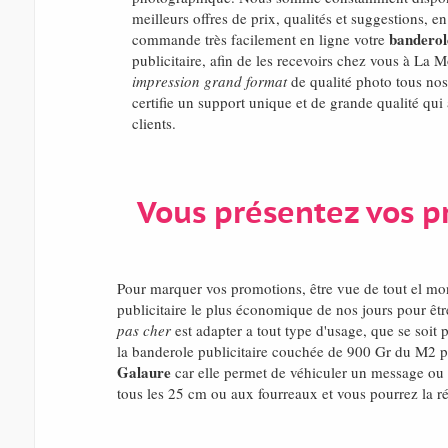
meilleurs offres de prix, qualités et suggestions, 
banderole
commande très facilement en ligne votre
publicitaire, afin de les recevoirs chez vous à La 
impression grand format
de qualité photo tous nos 
certifie un support unique et de grande qualité qui 
clients.
Vous présentez vos pr
Pour marquer vos promotions, être vue de tout el m
publicitaire le plus économique de nos jours pour êt
pas cher
est adapter a tout type d'usage, que se soit
la banderole publicitaire couchée de 900 Gr du M2 po
Galaure
car elle permet de véhiculer un message ou u
tous les 25 cm ou aux fourreaux et vous pourrez la réu