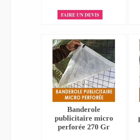
FAIRE UN DEVIS
Banderole
publicitaire micro
perforée 270 Gr