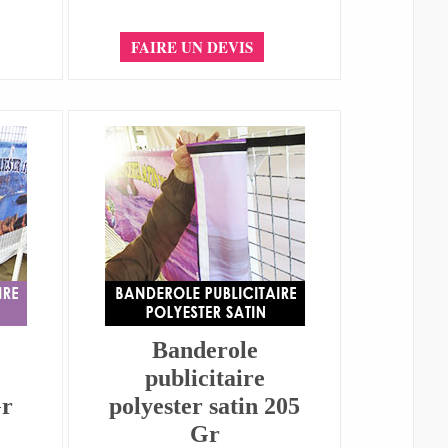
FAIRE UN DEVIS
Banderole
publicitaire
Gr
polyester satin 205
Gr