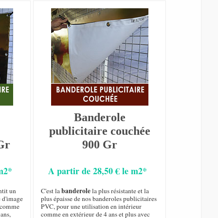
Banderole
publicitaire couchée
Gr
900 Gr
 m2*
A partir de 28,50 € le m2*
banderole
tit un
C'est la
la plus résistante et la
é d'image
plus épaisse de nos banderoles publicitaires
ur comme
PVC, pour une utilisation en intérieur
 ans,
comme en extérieur de 4 ans et plus avec