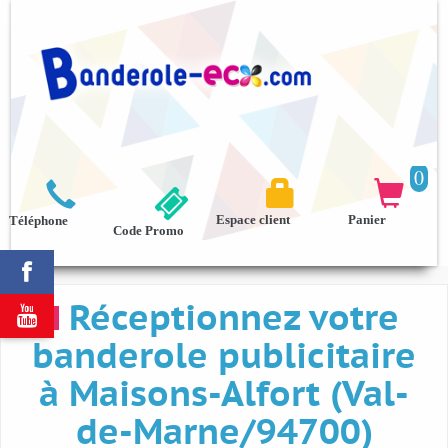
0



Espace client
Panier
Téléphone
Code Promo

Réceptionnez votre

banderole publicitaire
à Maisons-Alfort (Val-
de-Marne/94700)