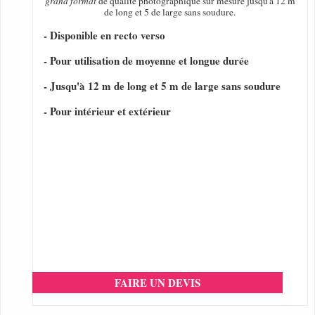
grand format
de qualité photographique sur mesure jusqu'à 12 m
de long et 5 de large sans soudure.
- Disponible en recto verso
- Pour utilisation de moyenne et longue durée
- Jusqu'à 12 m de long et 5 m de large sans soudure
- Pour intérieur et extérieur
FAIRE UN DEVIS