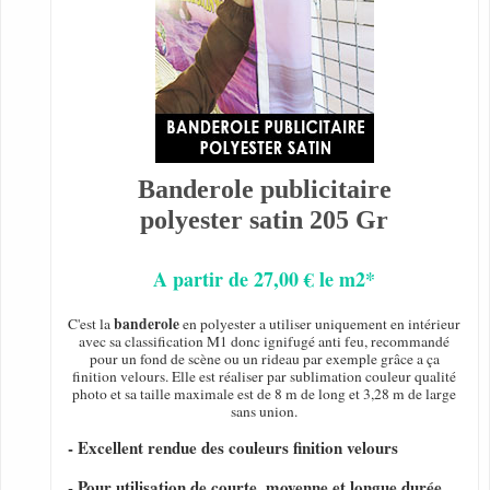
Banderole publicitaire
polyester satin 205 Gr
A partir de 27,00 € le m2*
banderole
C'est la
en polyester a utiliser uniquement en intérieur
avec sa classification M1 donc ignifugé anti feu, recommandé
pour un fond de scène ou un rideau par exemple grâce a ça
finition velours. Elle est réaliser par sublimation couleur qualité
photo et sa taille maximale est de 8 m de long et 3,28 m de large
sans union.
- Excellent rendue des couleurs finition velours
- Pour utilisation de courte, moyenne et longue durée