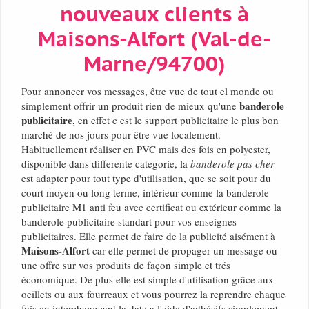
nouveaux clients à
Maisons-Alfort (Val-de-
Marne/94700)
Pour annoncer vos messages, être vue de tout el monde ou
banderole
simplement offrir un produit rien de mieux qu'une
publicitaire
, en effet c est le support publicitaire le plus bon
marché de nos jours pour être vue localement.
Habituellement réaliser en PVC mais des fois en polyester,
disponible dans differente categorie, la
banderole pas cher
est adapter pour tout type d'utilisation, que se soit pour du
court moyen ou long terme, intérieur comme la banderole
publicitaire M1 anti feu avec certificat ou extérieur comme la
banderole publicitaire standart pour vos enseignes
publicitaires. Elle permet de faire de la publicité aisément à
Maisons-Alfort
car elle permet de propager un message ou
une offre sur vos produits de façon simple et trés
économique. De plus elle est simple d'utilisation grâce aux
oeillets ou aux fourreaux et vous pourrez la reprendre chaque
fois en interchangeant la date a l'aide d'adhésifs simplement.