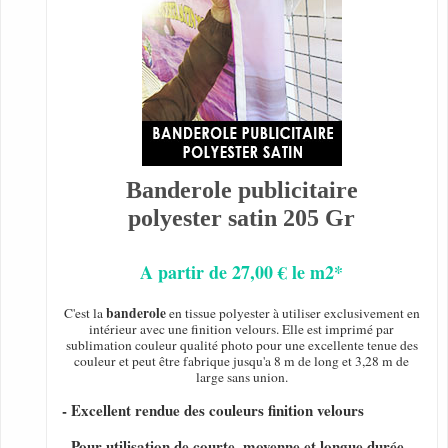
Banderole publicitaire
polyester satin 205 Gr
A partir de 27,00 € le m2*
banderole
C'est la
en tissue polyester à utiliser exclusivement en
intérieur avec une finition velours. Elle est imprimé par
sublimation couleur qualité photo pour une excellente tenue des
couleur et peut être fabrique jusqu'a 8 m de long et 3,28 m de
large sans union.
- Excellent rendue des couleurs finition velours
- Pour utilisation de courte, moyenne et longue durée