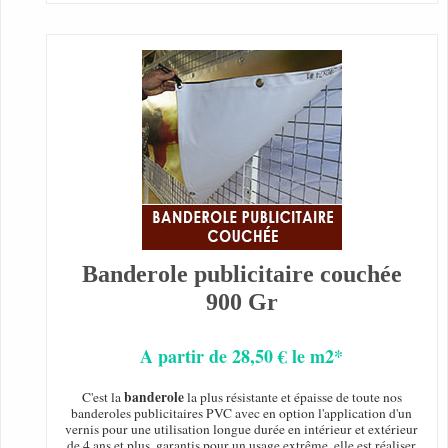
Banderole publicitaire couchée
900 Gr
A partir de 28,50 € le m2*
banderole
C'est la
la plus résistante et épaisse de toute nos
banderoles publicitaires PVC avec en option l'application d'un
vernis pour une utilisation longue durée en intérieur et extérieur
de 4 ans et plus, garantis pour un usage extrême, elle est réaliser