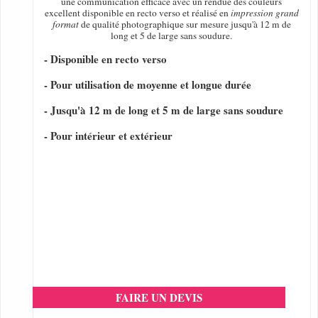
une communication efficace avec un rendue des couleurs
excellent disponible en recto verso et réalisé en
impression grand
format
de qualité photographique sur mesure jusqu'à 12 m de
long et 5 de large sans soudure.
- Disponible en recto verso
- Pour utilisation de moyenne et longue durée
- Jusqu'à 12 m de long et 5 m de large sans soudure
- Pour intérieur et extérieur
FAIRE UN DEVIS