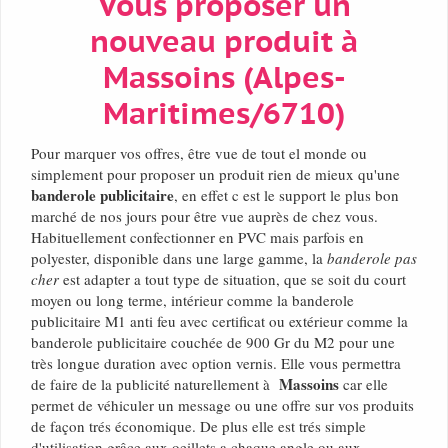
Vous proposer un
nouveau produit à
Massoins (Alpes-
Maritimes/6710)
Pour marquer vos offres, être vue de tout el monde ou
simplement pour proposer un produit rien de mieux qu'une
banderole publicitaire
, en effet c est le support le plus bon
marché de nos jours pour être vue auprès de chez vous.
Habituellement confectionner en PVC mais parfois en
polyester, disponible dans une large gamme, la
banderole pas
cher
est adapter a tout type de situation, que se soit du court
moyen ou long terme, intérieur comme la banderole
publicitaire M1 anti feu avec certificat ou extérieur comme la
banderole publicitaire couchée de 900 Gr du M2 pour une
très longue duration avec option vernis. Elle vous permettra
Massoins
de faire de la publicité naturellement à
car elle
permet de véhiculer un message ou une offre sur vos produits
de façon trés économique. De plus elle est trés simple
d'utilisation grâce aux oeillets a chaque angle ou aux