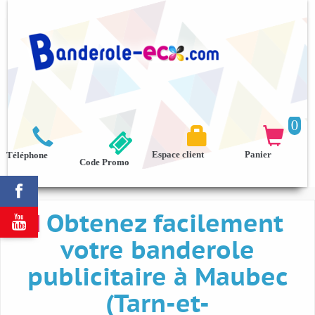
0



Espace client
Panier
Téléphone
Code Promo

Obtenez facilement

votre banderole
publicitaire à Maubec
(Tarn-et-