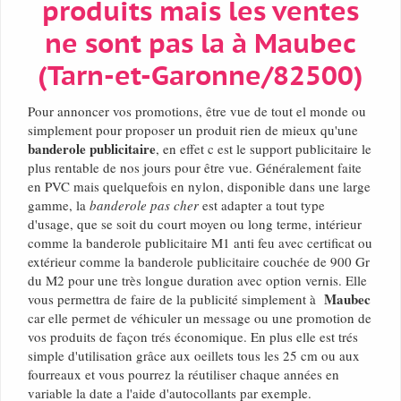
produits mais les ventes
ne sont pas la à Maubec
(Tarn-et-Garonne/82500)
Pour annoncer vos promotions, être vue de tout el monde ou
simplement pour proposer un produit rien de mieux qu'une
banderole publicitaire
, en effet c est le support publicitaire le
plus rentable de nos jours pour être vue. Généralement faite
en PVC mais quelquefois en nylon, disponible dans une large
gamme, la
banderole pas cher
est adapter a tout type
d'usage, que se soit du court moyen ou long terme, intérieur
comme la banderole publicitaire M1 anti feu avec certificat ou
extérieur comme la banderole publicitaire couchée de 900 Gr
du M2 pour une très longue duration avec option vernis. Elle
Maubec
vous permettra de faire de la publicité simplement à
car elle permet de véhiculer un message ou une promotion de
vos produits de façon trés économique. En plus elle est trés
simple d'utilisation grâce aux oeillets tous les 25 cm ou aux
fourreaux et vous pourrez la réutiliser chaque années en
variable la date a l'aide d'autocollants par exemple.