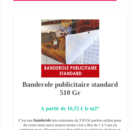
Banderole publicitaire standard
510 Gr
A partir de 16,52 € le m2*
banderole
C'est une
très résistante de 510 Gr parfois utilisé pour
du cours mais aussi moyen terme c'est a dire de 1 à 3 ans en
extérieur mais elle peut aussi être utilisé en intérieur, réaliser en