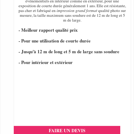
évènementiels en intérieur comme en extérieur, pour une
exposition de courte durée généralement 1 ans. Elle est résistante,
pas cher et fabriqué en
impression grand format
qualité photo sur
mesure, la taille maximum sans soudure est de 12 m de long et 5
m de large.
- Meilleur rapport qualité prix
- Pour une utilisation de courte durée
- Jusqu'à 12 m de long et 5 m de large sans soudure
- Pour intérieur et extérieur
FAIRE UN DEVIS