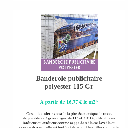
Banderole publicitaire
polyester 115 Gr
A partir de 16,77 € le m2*
banderole
C'est la
textile la plus économique de toute,
disponible en 2 grammages, de 115 et 210 Gr, utilisable en
intérieur ou extérieur comme nappe de table car lavable ou
comme drapeau, elle est ignifugé donc anti feu. Elles sont toute