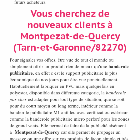
futurs acheteurs.
Vous cherchez de
nouveaux clients à
Montpezat-de-Quercy
(Tarn-et-Garonne/82270)
Pour signaler vos offres, être vue de tout el monde ou
banderole
simplement offrir un produit rien de mieux qu'une
publicitaire
, en effet c est le support publicitaire le plus
économique de nos jours pour être vue ponctuellement.
Habituellement fabriquer en PVC mais quelquefois en
polyester, disponible dans differente categorie, la
banderole
pas cher
est adapter pour tout type de situation, que se soit
pour du court moyen ou long terme, intérieur comme la
banderole publicitaire M1 anti feu avec certificat ou extérieur
comme la banderole publicitaire micro perforé pour les zones
de grand vents. Elle permet de faire de la publicité aisément
Montpezat-de-Quercy
à
car elle permet de propager un
message ou une offre sur vos produits de façon simple et trés