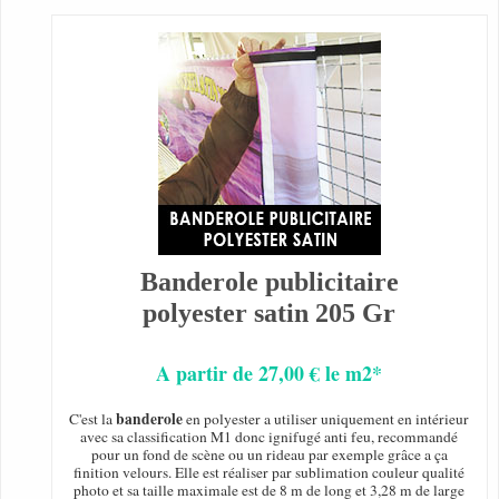
Banderole publicitaire
polyester satin 205 Gr
A partir de 27,00 € le m2*
banderole
C'est la
en polyester a utiliser uniquement en intérieur
avec sa classification M1 donc ignifugé anti feu, recommandé
pour un fond de scène ou un rideau par exemple grâce a ça
finition velours. Elle est réaliser par sublimation couleur qualité
photo et sa taille maximale est de 8 m de long et 3,28 m de large