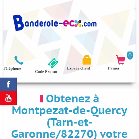
0



Espace client
Panier
Téléphone
Code Promo

Obtenez à

Montpezat-de-Quercy
(Tarn-et-
Garonne/82270) votre