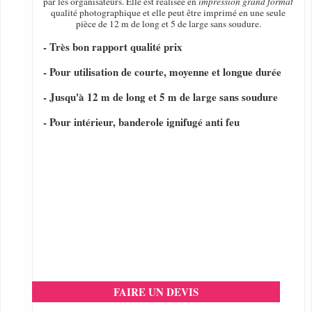
par les organisateurs. Elle est réalisée en
impression grand format
qualité photographique et elle peut être imprimé en une seule
pièce de 12 m de long et 5 de large sans soudure.
- Très bon rapport qualité prix
- Pour utilisation de courte, moyenne et longue durée
- Jusqu'à 12 m de long et 5 m de large sans soudure
- Pour intérieur, banderole ignifugé anti feu
FAIRE UN DEVIS