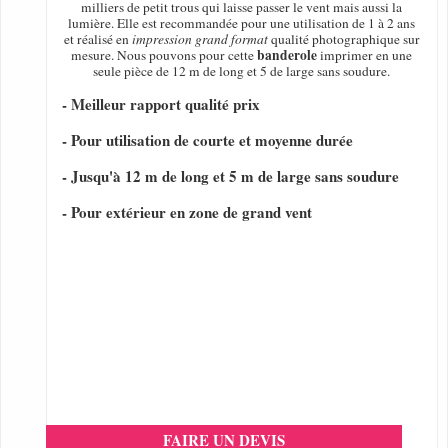
milliers de petit trous qui laisse passer le vent mais aussi la
lumière. Elle est recommandée pour une utilisation de 1 à 2 ans
et réalisé en
impression grand format
qualité photographique sur
banderole
mesure. Nous pouvons pour cette
imprimer en une
seule pièce de 12 m de long et 5 de large sans soudure.
- Meilleur rapport qualité prix
- Pour utilisation de courte et moyenne durée
- Jusqu'à 12 m de long et 5 m de large sans soudure
- Pour extérieur en zone de grand vent
FAIRE UN DEVIS