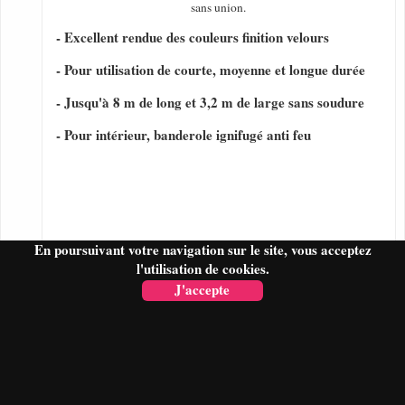
sans union.
- Excellent rendue des couleurs finition velours
- Pour utilisation de courte, moyenne et longue durée
- Jusqu'à 8 m de long et 3,2 m de large sans soudure
- Pour intérieur, banderole ignifugé anti feu
En poursuivant votre navigation sur le site, vous acceptez
l'utilisation de cookies.
J'accepte
FAIRE UN DEVIS