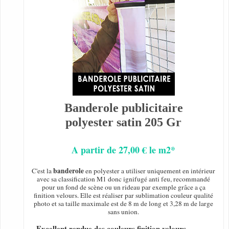
Banderole publicitaire
polyester satin 205 Gr
A partir de 27,00 € le m2*
banderole
C'est la
en polyester a utiliser uniquement en intérieur
avec sa classification M1 donc ignifugé anti feu, recommandé
pour un fond de scène ou un rideau par exemple grâce a ça
finition velours. Elle est réaliser par sublimation couleur qualité
photo et sa taille maximale est de 8 m de long et 3,28 m de large
sans union.
- Excellent rendue des couleurs finition velours