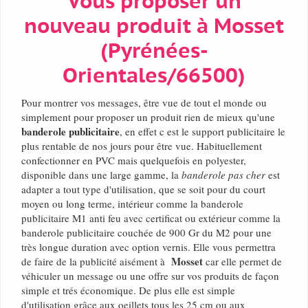
Vous proposer un
nouveau produit à Mosset
(Pyrénées-
Orientales/66500)
Pour montrer vos messages, être vue de tout el monde ou
simplement pour proposer un produit rien de mieux qu'une
banderole publicitaire
, en effet c est le support publicitaire le
plus rentable de nos jours pour être vue. Habituellement
confectionner en PVC mais quelquefois en polyester,
disponible dans une large gamme, la
banderole pas cher
est
adapter a tout type d'utilisation, que se soit pour du court
moyen ou long terme, intérieur comme la banderole
publicitaire M1 anti feu avec certificat ou extérieur comme la
banderole publicitaire couchée de 900 Gr du M2 pour une
très longue duration avec option vernis. Elle vous permettra
Mosset
de faire de la publicité aisément à
car elle permet de
véhiculer un message ou une offre sur vos produits de façon
simple et trés économique. De plus elle est simple
d'utilisation grâce aux oeillets tous les 25 cm ou aux