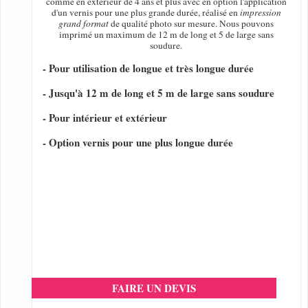
comme en extérieur de 4 ans et plus avec en option l'application
d'un vernis pour une plus grande durée, réalisé en
impression
grand format
de qualité photo sur mesure. Nous pouvons
imprimé un maximum de 12 m de long et 5 de large sans
soudure.
- Pour utilisation de longue et très longue durée
- Jusqu'à 12 m de long et 5 m de large sans soudure
- Pour intérieur et extérieur
- Option vernis pour une plus longue durée
FAIRE UN DEVIS