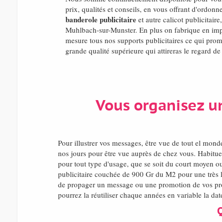
prix, qualités et conseils, en vous offrant d'ordon
banderole publicitaire
et autre calicot publicitaire
Muhlbach-sur-Munster. En plus on fabrique en impr
mesure tous nos supports publicitaires ce qui prom
grande qualité supérieure qui attireras le regard de
Vous organisez u
Pour illustrer vos messages, être vue de tout el mon
nos jours pour être vue auprès de chez vous. Habitue
pour tout type d'usage, que se soit du court moyen ou
publicitaire couchée de 900 Gr du M2 pour une très l
de propager un message ou une promotion de vos produ
pourrez la réutiliser chaque années en variable la dat