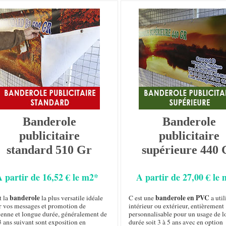
Banderole
Banderole
publicitaire
publicitaire
standard 510 Gr
supérieure 440 
A partir de 16,52 € le m2*
A partir de 27,00 € le
banderole
banderole en PVC
t la
la plus versatile idéale
C est une
a util
r vos messages et promotion de
intérieur ou extérieur, entièrement
enne et longue durée, généralement de
personnalisable pour un usage de 
3 ans suivant sont exposition en
durée soit 3 à 5 ans avec en option