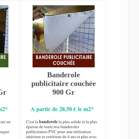
Banderole
publicitaire couchée
Gr
900 Gr
 m2*
A partir de 28,50 € le m2*
banderole
iser en
C'est la
la plus solide et la plus
épaisse de toute nos banderoles
longue
publicitaires PVC pour une utilisation
intérieur et extérieur de 4 ans et plus avec