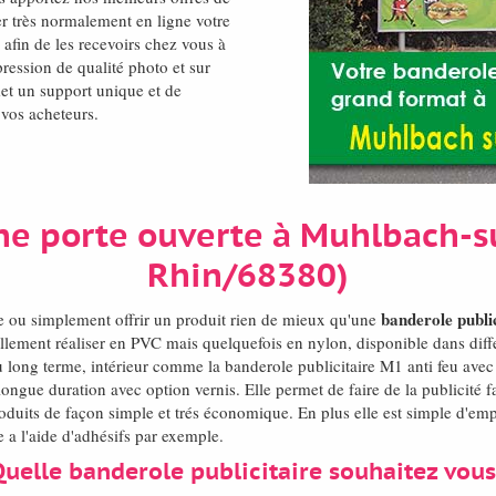
ner très normalement en ligne votre
, afin de les recevoirs chez vous à
ession de qualité photo et sur
et un support unique et de
 vos acheteurs.
ne porte ouverte à Muhlbach-s
Rhin/68380)
banderole public
de ou simplement offrir un produit rien de mieux qu'une
llement réaliser en PVC mais quelquefois en nylon, disponible dans diffe
 long terme, intérieur comme la banderole publicitaire M1 anti feu avec
ongue duration avec option vernis. Elle permet de faire de la publicité
its de façon simple et trés économique. En plus elle est simple d'empl
e a l'aide d'adhésifs par exemple.
Quelle banderole publicitaire souhaitez vous