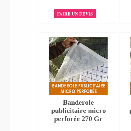
FAIRE UN DEVIS
Banderole
publicitaire micro
perforée 270 Gr