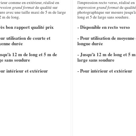
rieur comme en extérieur, réalisé en
l'impression recto verso, réalisé en
ression grand format
de qualité sur
impression grand format
de qualité
re avec une taille maxi de 5 m de large
photographique sur mesure jusqu'à
2 m de long.
long et 5 de large sans soudure.
rès bon rapport qualité prix
- Disponible en recto verso
our utilisation de courte et
- Pour utilisation de moyenne 
yenne durée
longue durée
usqu'à 12 m de long et 5 m de
- Jusqu'à 12 m de long et 5 m
ge sans soudure
large sans soudure
our intérieur et extérieur
- Pour intérieur et extérieur