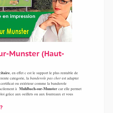
ur-Munster (Haut-
itaire
, en effet c est le support le plus rentable de
rente categorie, la
banderole pas cher
est adapter
 certificat ou extérieur comme la banderole
Muhlbach-sur-Munster
 facilement à
car elle permet
oi grâce aux oeillets ou aux fourreaux et vous
?