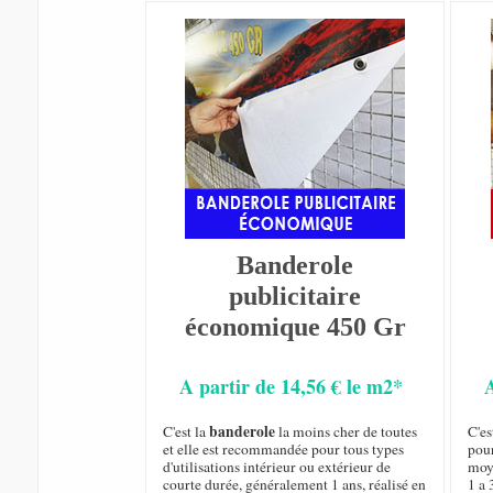
Banderole
publicitaire
économique 450 Gr
A partir de 14,56 € le m2*
banderole
C'est la
la moins cher de toutes
C'es
et elle est recommandée pour tous types
pou
d'utilisations intérieur ou extérieur de
moy
courte durée, généralement 1 ans, réalisé en
1 a 