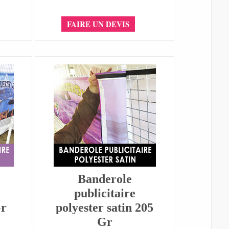
FAIRE UN DEVIS
Banderole
publicitaire
Gr
polyester satin 205
Gr