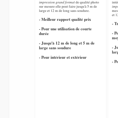
impression grand format
de qualité photo
inté
sur mesure elle peut faire jusqu'à 5 m de
imp
large et 12 m de long sans soudure.
mesu
et 1
- Meilleur rapport qualité prix
- T
- Pour une utilisation de courte
- P
durée
mo
- Jusqu'à 12 m de long et 5 m de
- J
large sans soudure
lar
- Pour intérieur et extérieur
- P