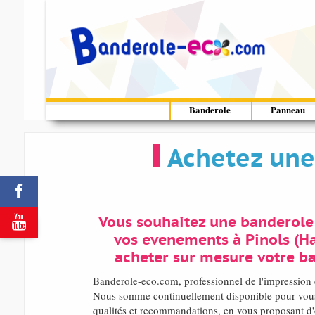
Banderole
Panneau
Achetez une 


Vous souhaitez une banderole
vos evenements à Pinols (Ha
acheter sur mesure votre ba
Banderole-eco.com, professionnel de l'impression 
Nous somme continuellement disponible pour vous 
qualités et recommandations, en vous proposant d