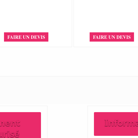
FAIRE UN DEVIS
FAIRE UN DEVIS
ment
Inform
urisé