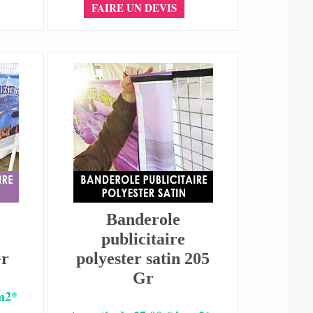
FAIRE UN DEVIS
Banderole
publicitaire
Gr
polyester satin 205
Gr
 m2*