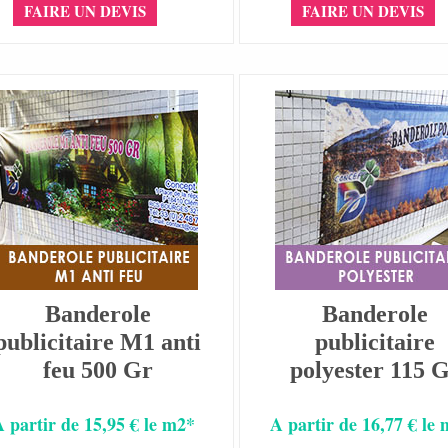
FAIRE UN DEVIS
FAIRE UN DEVIS
Banderole
Banderole
publicitaire M1 anti
publicitaire
feu 500 Gr
polyester 115 
A partir de 15,95 € le m2*
A partir de 16,77 € le