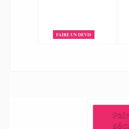
FAIRE UN DEVIS
Pai
séc