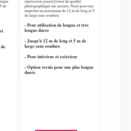
hique
impression grand format
de qualité
5 de
photographique sur mesure. Nous pouvons
imprimé un maximum de 12 m de long et 5
de large sans soudure.
- Pour utilisation de longue et très
longue durée
et
- Jusqu'à 12 m de long et 5 m de
large sans soudure
 de
- Pour intérieur et extérieur
- Option vernis pour une plus longue
durée