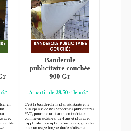
Banderole
publicitaire couchée
Gr
900 Gr
 m2*
A partir de 28,50 € le m2*
banderole
iser en
C'est la
la plus résistante et la
 un
plus épaisse de nos banderoles publicitaires
our
PVC, pour une utilisation en intérieur
ce avec
comme en extérieur de 4 ans et plus avec
isponible
l'application en option d'un vernis, garantis
ion
pour un usage longue durée réaliser en