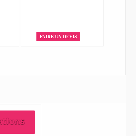
FAIRE UN DEVIS
ations