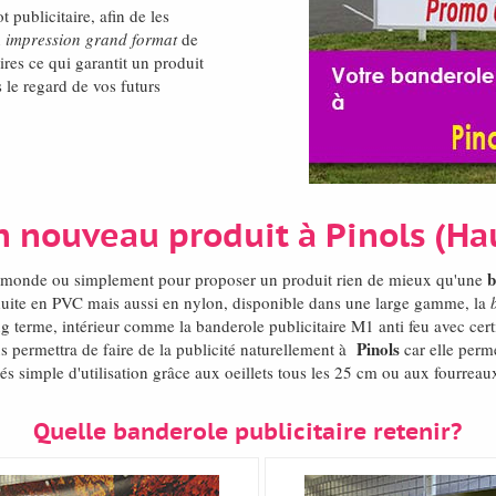
t publicitaire, afin de les
n
impression grand format
de
res ce qui garantit un produit
 le regard de vos futurs
n nouveau produit à Pinols (Ha
b
el monde ou simplement pour proposer un produit rien de mieux qu'une
duite en PVC mais aussi en nylon, disponible dans une large gamme, la
g terme, intérieur comme la banderole publicitaire M1 anti feu avec cert
Pinols
s permettra de faire de la publicité naturellement à
car elle perm
és simple d'utilisation grâce aux oeillets tous les 25 cm ou aux fourreaux
Quelle banderole publicitaire retenir?