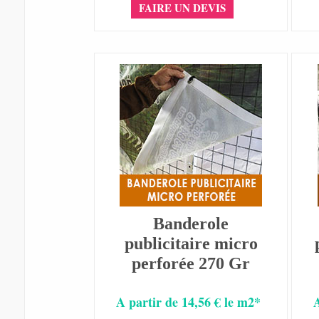
FAIRE UN DEVIS
Banderole
publicitaire micro
perforée 270 Gr
A partir de 14,56 € le m2*