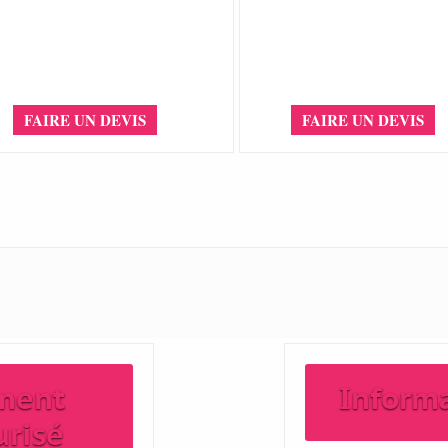
FAIRE UN DEVIS
FAIRE UN DEVIS
ment
Inform
urisé