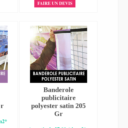
FAIRE UN DEVIS
Banderole
publicitaire
Gr
polyester satin 205
Gr
 m2*