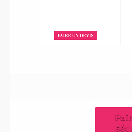
FAIRE UN DEVIS
Pai
séc