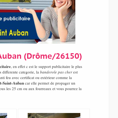
t-Auban (Drôme/26150)
citaire
, en effet c est le support publicitaire le plus
differente categorie, la
banderole pas cher
est
nti feu avec certificat ou extérieur comme la
et-Saint-Auban
car elle permet de propager un
tous les 25 cm ou aux fourreaux et vous pourrez la