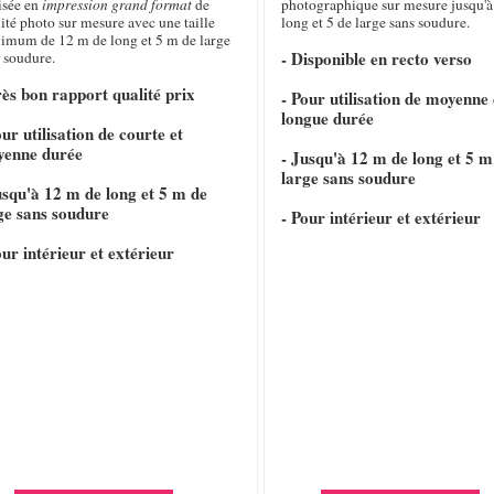
isée en
impression grand format
de
photographique sur mesure jusqu'à
ité photo sur mesure avec une taille
long et 5 de large sans soudure.
imum de 12 m de long et 5 m de large
- Disponible en recto verso
 soudure.
rès bon rapport qualité prix
- Pour utilisation de moyenne 
longue durée
our utilisation de courte et
yenne durée
- Jusqu'à 12 m de long et 5 m
large sans soudure
usqu'à 12 m de long et 5 m de
ge sans soudure
- Pour intérieur et extérieur
our intérieur et extérieur