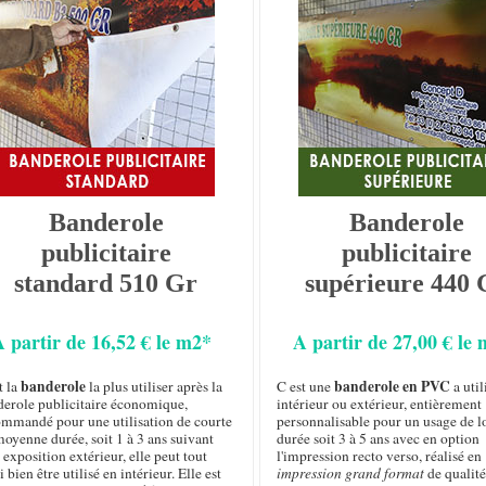
Banderole
Banderole
publicitaire
publicitaire
standard 510 Gr
supérieure 440 
A partir de 16,52 € le m2*
A partir de 27,00 € le
banderole
banderole en PVC
t la
la plus utiliser après la
C est une
a util
derole publicitaire économique,
intérieur ou extérieur, entièrement
ommandé pour une utilisation de courte
personnalisable pour un usage de 
oyenne durée, soit 1 à 3 ans suivant
durée soit 3 à 5 ans avec en option
 exposition extérieur, elle peut tout
l'impression recto verso, réalisé en
i bien être utilisé en intérieur. Elle est
impression grand format
de qualité