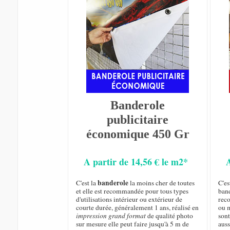
Banderole
publicitaire
économique 450 Gr
A partir de 14,56 € le m2*
banderole
C'est la
la moins cher de toutes
C'es
et elle est recommandée pour tous types
ban
d'utilisations intérieur ou extérieur de
rec
courte durée, généralement 1 ans, réalisé en
ou m
impression grand format
de qualité photo
sont
sur mesure elle peut faire jusqu'à 5 m de
auss