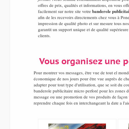
offres de prix, qualités et informations, en vous o
banderole publicita
facilement sur notre site votre
afin de les recevoirs directements chez vous à Pon
impression de qualité photo et sur mesure tous nos 
garantit un support unique et de qualité supérieure
clients.
Vous organisez une p
Pour montrer vos messages, être vue de tout el mond
économique de nos jours pour être vue auprès de che
adapter pour tout type d'utilisation, que se soit du 
banderole publicitaire micro perforé pour les zones 
message ou une promotion de vos produits de façon tr
reprendre chaque fois en interchangeant la date a l'ai