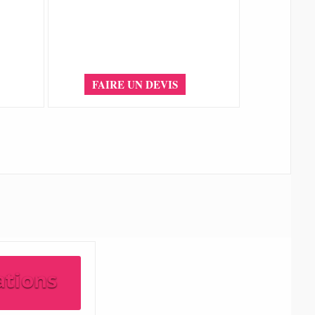
FAIRE UN DEVIS
ations