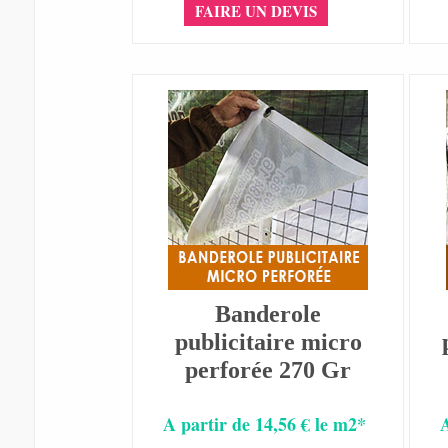
FAIRE UN DEVIS
Banderole
publicitaire micro
perforée 270 Gr
A partir de 14,56 € le m2*