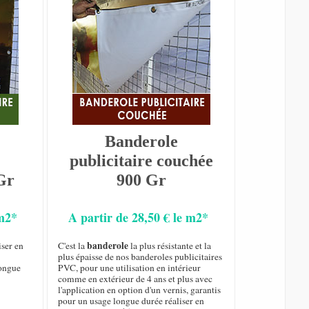
Banderole
publicitaire couchée
Gr
900 Gr
 m2*
A partir de 28,50 € le m2*
banderole
iser en
C'est la
la plus résistante et la
plus épaisse de nos banderoles publicitaires
longue
PVC, pour une utilisation en intérieur
comme en extérieur de 4 ans et plus avec
l'application en option d'un vernis, garantis
pour un usage longue durée réaliser en