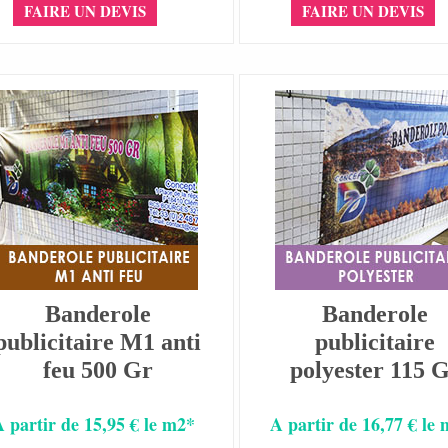
FAIRE UN DEVIS
FAIRE UN DEVIS
Banderole
Banderole
publicitaire M1 anti
publicitaire
feu 500 Gr
polyester 115 
A partir de 15,95 € le m2*
A partir de 16,77 € le