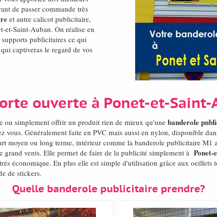
ffrant de passer commande très
ire
et autre calicot publicitaire,
et-et-Saint-Auban. On réalise en
supports publicitaires ce qui
 qui captiveras le regard de vos
orte ouverte à Ponet-et-Sain
banderole publi
e ou simplement offrir un produit rien de mieux qu'une
z vous. Généralement faite en PVC mais aussi en nylon, disponible dans 
court moyen ou long terme, intérieur comme la banderole publicitaire M1 a
Ponet-
de grand vents. Elle permet de faire de la publicité simplement à
és économique. En plus elle est simple d'utilisation grâce aux oeillets 
de de stickers.
Quelle banderole publicitaire prendre?