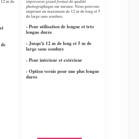
 12 m de
impression grand format
de qualité
photographique sur mesure. Nous pouvons
imprimé un maximum de 12 m de long et 5
de large sans soudure.
- Pour utilisation de longue et très
et
longue durée
- Jusqu'à 12 m de long et 5 m de
 de
large sans soudure
- Pour intérieur et extérieur
- Option vernis pour une plus longue
durée