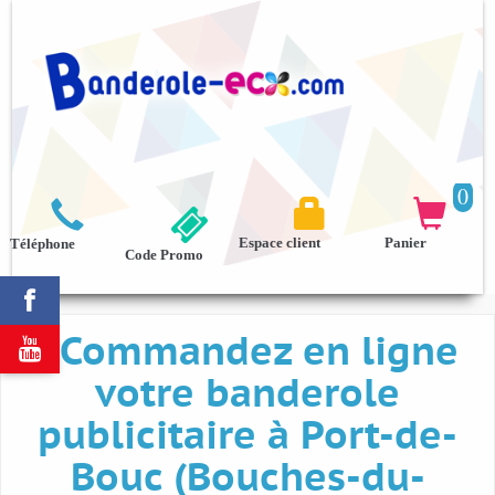
0



Espace client
Panier
Téléphone
Code Promo

Commandez en ligne

votre banderole
publicitaire à Port-de-
Bouc (Bouches-du-