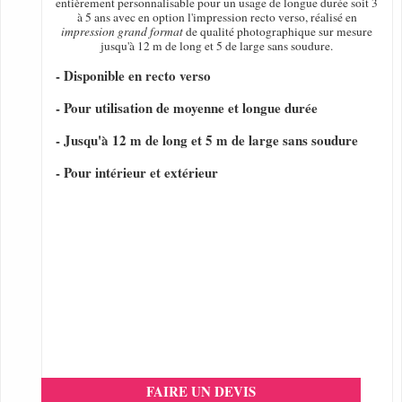
entièrement personnalisable pour un usage de longue durée soit 3
à 5 ans avec en option l'impression recto verso, réalisé en
impression grand format
de qualité photographique sur mesure
jusqu'à 12 m de long et 5 de large sans soudure.
- Disponible en recto verso
- Pour utilisation de moyenne et longue durée
- Jusqu'à 12 m de long et 5 m de large sans soudure
- Pour intérieur et extérieur
FAIRE UN DEVIS