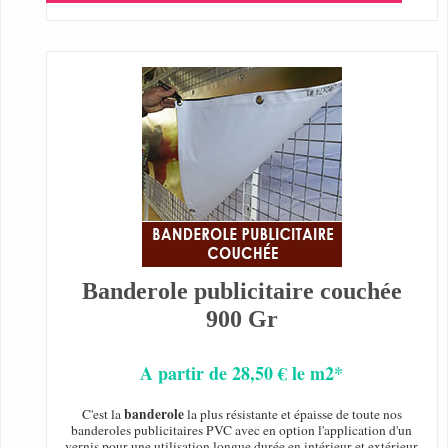
Banderole publicitaire couchée
900 Gr
A partir de 28,50 € le m2*
banderole
C'est la
la plus résistante et épaisse de toute nos
banderoles publicitaires PVC avec en option l'application d'un
vernis pour une utilisation longue durée en intérieur et extérieur