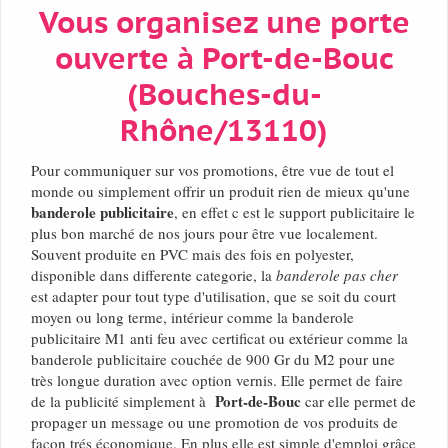
Vous organisez une porte
ouverte à Port-de-Bouc
(Bouches-du-
Rhône/13110)
Pour communiquer sur vos promotions, être vue de tout el
monde ou simplement offrir un produit rien de mieux qu'une
banderole publicitaire
, en effet c est le support publicitaire le
plus bon marché de nos jours pour être vue localement.
Souvent produite en PVC mais des fois en polyester,
disponible dans differente categorie, la
banderole pas cher
est adapter pour tout type d'utilisation, que se soit du court
moyen ou long terme, intérieur comme la banderole
publicitaire M1 anti feu avec certificat ou extérieur comme la
banderole publicitaire couchée de 900 Gr du M2 pour une
très longue duration avec option vernis. Elle permet de faire
Port-de-Bouc
de la publicité simplement à
car elle permet de
propager un message ou une promotion de vos produits de
façon trés économique. En plus elle est simple d'emploi grâce