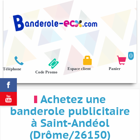
0



Espace client
Panier
Téléphone
Code Promo

Achetez une

banderole publicitaire
à Saint-Andéol
(Drôme/26150)