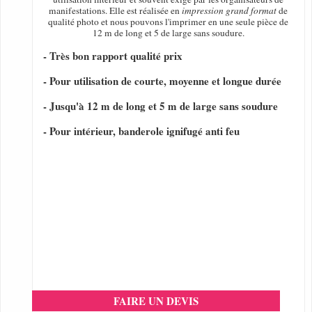
manifestations. Elle est réalisée en
impression grand format
de
qualité photo et nous pouvons l'imprimer en une seule pièce de
12 m de long et 5 de large sans soudure.
- Très bon rapport qualité prix
- Pour utilisation de courte, moyenne et longue durée
- Jusqu'à 12 m de long et 5 m de large sans soudure
- Pour intérieur, banderole ignifugé anti feu
FAIRE UN DEVIS