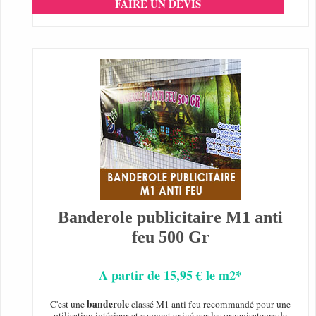
FAIRE UN DEVIS
Banderole publicitaire M1 anti
feu 500 Gr
A partir de 15,95 € le m2*
banderole
C'est une
classé M1 anti feu recommandé pour une
utilisation intérieur et souvent exigé par les organisateurs de