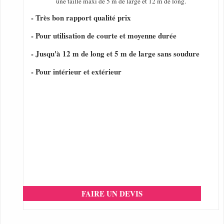
une taille maxi de 5 m de large et 12 m de long.
- Très bon rapport qualité prix
- Pour utilisation de courte et moyenne durée
- Jusqu'à 12 m de long et 5 m de large sans soudure
- Pour intérieur et extérieur
FAIRE UN DEVIS