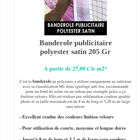
Banderole publicitaire
polyester satin 205 Gr
A partir de 27,00 € le m2*
banderole
C'est la
en polyester a utiliser uniquement en intérieur
avec sa classification M1 donc ignifugé anti feu, recommandé
pour un fond de scène ou un rideau par exemple grâce a ça
finition velours. Elle est réaliser par sublimation couleur qualité
photo et sa taille maximale est de 8 m de long et 3,28 m de large
sans union.
- Excellent rendue des couleurs finition velours
- Pour utilisation de courte, moyenne et longue durée
- Jusqu'à 8 m de long et 3,2 m de large sans soudure