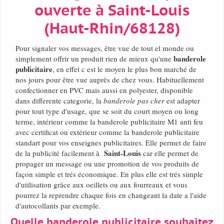
ouverte à Saint-Louis
(Haut-Rhin/68128)
Pour signaler vos messages, être vue de tout el monde ou
banderole
simplement offrir un produit rien de mieux qu'une
publicitaire
, en effet c est le moyen le plus bon marché de
nos jours pour être vue auprès de chez vous. Habituellement
confectionner en PVC mais aussi en polyester, disponible
dans differente categorie, la
banderole pas cher
est adapter
pour tout type d'usage, que se soit du court moyen ou long
terme, intérieur comme la banderole publicitaire M1 anti feu
avec certificat ou extérieur comme la banderole publicitaire
standart pour vos enseignes publicitaires. Elle permet de faire
Saint-Louis
de la publicité facilement à
car elle permet de
propager un message ou une promotion de vos produits de
façon simple et trés économique. En plus elle est trés simple
d'utilisation grâce aux oeillets ou aux fourreaux et vous
pourrez la reprendre chaque fois en changeant la date a l'aide
d'autocollants par exemple.
Quelle banderole publicitaire souhaitez