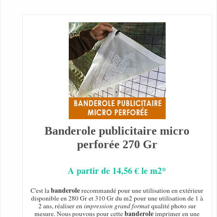
Banderole publicitaire micro
perforée 270 Gr
A partir de 14,56 € le m2*
banderole
C'est la
recommandé pour une utilisation en extérieur
disponible en 280 Gr et 310 Gr du m2 pour une utilisation de 1 à
2 ans, réaliser en
impression grand format
qualité photo sur
banderole
mesure. Nous pouvons pour cette
imprimer en une