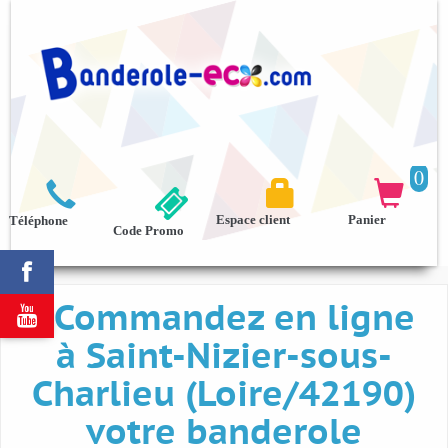
0



Espace client
Panier
Téléphone
Code Promo

Commandez en ligne

à Saint-Nizier-sous-
Charlieu (Loire/42190)
votre banderole