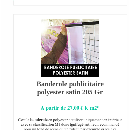
Banderole publicitaire
polyester satin 205 Gr
A partir de 27,00 € le m2*
banderole
C'est la
en polyester a utiliser uniquement en intérieur
avec sa classification M1 donc ignifugé anti feu, recommandé
pour un fond de scène ou un rideau par exemple grâce a ça