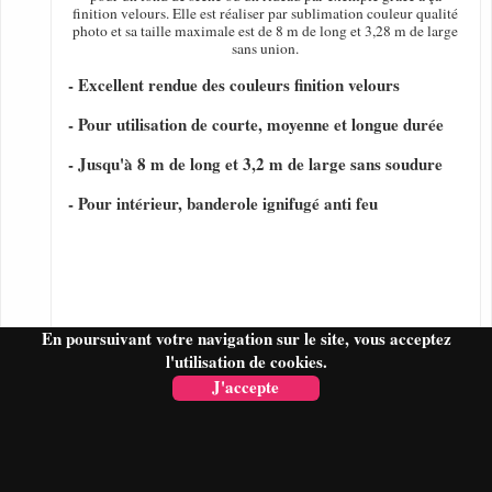
finition velours. Elle est réaliser par sublimation couleur qualité
photo et sa taille maximale est de 8 m de long et 3,28 m de large
sans union.
- Excellent rendue des couleurs finition velours
- Pour utilisation de courte, moyenne et longue durée
- Jusqu'à 8 m de long et 3,2 m de large sans soudure
- Pour intérieur, banderole ignifugé anti feu
En poursuivant votre navigation sur le site, vous acceptez
l'utilisation de cookies.
J'accepte
FAIRE UN DEVIS