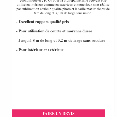
économique et 210 Gr pour la plus épaisse. Elle peuvent être
utilisé en intérieur comme en extérieur, et toute deux sont réalisé
par sublimation couleur qualité photo et la taille maximale est de
8 m de long et 3,3 m de large sans union.
- Excellent rapport qualité prix
- Pour utilisation de courte et moyenne durée
- Jusqu'à 8 m de long et 3,2 m de large sans soudure
- Pour intérieur et extérieur
FAIRE UN DEVIS