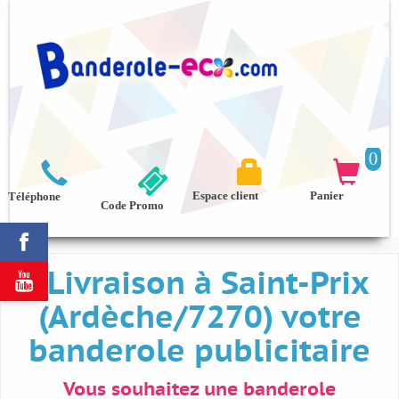
0



Espace client
Panier
Téléphone
Code Promo

Livraison à Saint-Prix

(Ardèche/7270) votre
banderole publicitaire
Vous souhaitez une banderole