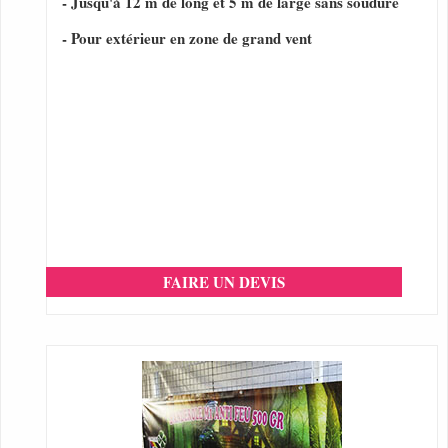
- Jusqu'à 12 m de long et 5 m de large sans soudure
- Pour extérieur en zone de grand vent
FAIRE UN DEVIS