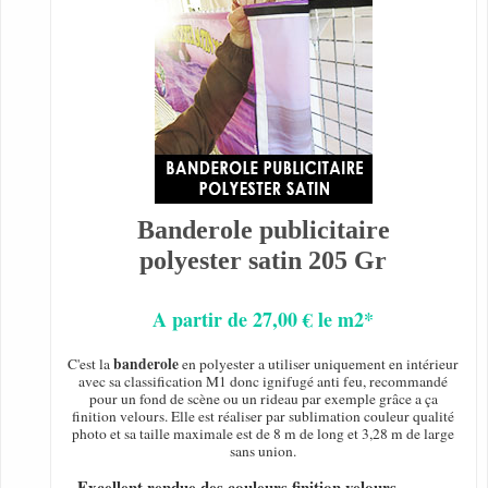
Banderole publicitaire
polyester satin 205 Gr
A partir de 27,00 € le m2*
banderole
C'est la
en polyester a utiliser uniquement en intérieur
avec sa classification M1 donc ignifugé anti feu, recommandé
pour un fond de scène ou un rideau par exemple grâce a ça
finition velours. Elle est réaliser par sublimation couleur qualité
photo et sa taille maximale est de 8 m de long et 3,28 m de large
sans union.
- Excellent rendue des couleurs finition velours