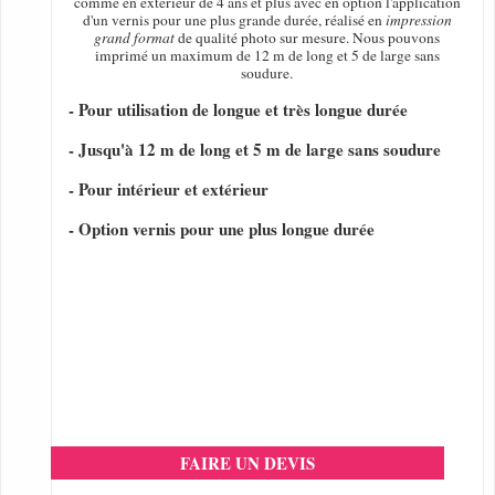
comme en extérieur de 4 ans et plus avec en option l'application
d'un vernis pour une plus grande durée, réalisé en
impression
grand format
de qualité photo sur mesure. Nous pouvons
imprimé un maximum de 12 m de long et 5 de large sans
soudure.
- Pour utilisation de longue et très longue durée
- Jusqu'à 12 m de long et 5 m de large sans soudure
- Pour intérieur et extérieur
- Option vernis pour une plus longue durée
FAIRE UN DEVIS