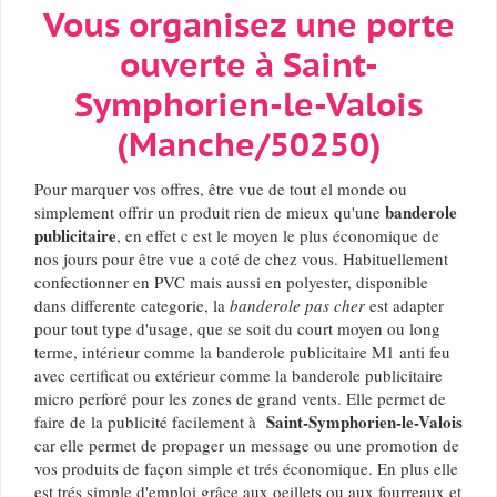
Vous organisez une porte
ouverte à Saint-
Symphorien-le-Valois
(Manche/50250)
Pour marquer vos offres, être vue de tout el monde ou
banderole
simplement offrir un produit rien de mieux qu'une
publicitaire
, en effet c est le moyen le plus économique de
nos jours pour être vue a coté de chez vous. Habituellement
confectionner en PVC mais aussi en polyester, disponible
dans differente categorie, la
banderole pas cher
est adapter
pour tout type d'usage, que se soit du court moyen ou long
terme, intérieur comme la banderole publicitaire M1 anti feu
avec certificat ou extérieur comme la banderole publicitaire
micro perforé pour les zones de grand vents. Elle permet de
Saint-Symphorien-le-Valois
faire de la publicité facilement à
car elle permet de propager un message ou une promotion de
vos produits de façon simple et trés économique. En plus elle
est trés simple d'emploi grâce aux oeillets ou aux fourreaux et