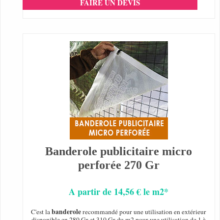
FAIRE UN DEVIS
Banderole publicitaire micro
perforée 270 Gr
A partir de 14,56 € le m2*
banderole
C'est la
recommandé pour une utilisation en extérieur
disponible en 280 Gr et 310 Gr du m2 pour une utilisation de 1 à