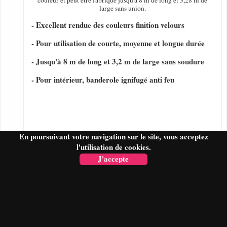
couleur et peut être fabriqué jusqu'a 8 m de long et 3,28 m de
large sans union.
- Excellent rendue des couleurs finition velours
- Pour utilisation de courte, moyenne et longue durée
- Jusqu'à 8 m de long et 3,2 m de large sans soudure
- Pour intérieur, banderole ignifugé anti feu
En poursuivant votre navigation sur le site, vous acceptez
l'utilisation de cookies.
J'accepte
FAIRE UN DEVIS