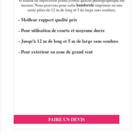
et réalisé en
impression grand format
qualité photographique sur
banderole
mesure. Nous pouvons pour cette
imprimer en une
seule pièce de 12 m de long et 5 de large sans soudure.
- Meilleur rapport qualité prix
- Pour utilisation de courte et moyenne durée
- Jusqu'à 12 m de long et 5 m de large sans soudure
- Pour extérieur en zone de grand vent
FAIRE UN DEVIS