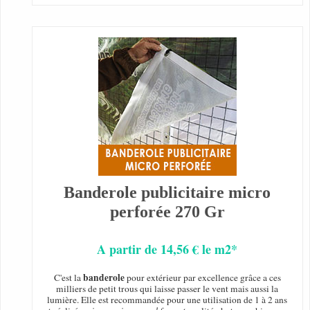
Banderole publicitaire micro
perforée 270 Gr
A partir de 14,56 € le m2*
banderole
C'est la
pour extérieur par excellence grâce a ces
milliers de petit trous qui laisse passer le vent mais aussi la
lumière. Elle est recommandée pour une utilisation de 1 à 2 ans