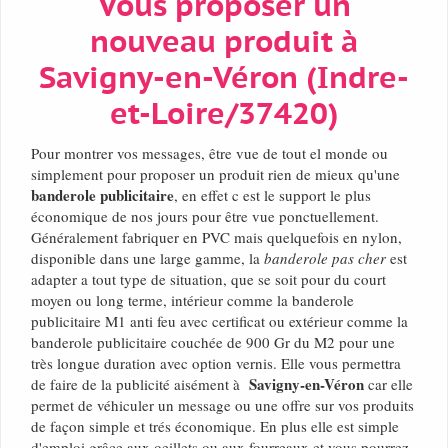
Vous proposer un
nouveau produit à
Savigny-en-Véron (Indre-
et-Loire/37420)
Pour montrer vos messages, être vue de tout el monde ou
simplement pour proposer un produit rien de mieux qu'une
banderole publicitaire
, en effet c est le support le plus
économique de nos jours pour être vue ponctuellement.
Généralement fabriquer en PVC mais quelquefois en nylon,
disponible dans une large gamme, la
banderole pas cher
est
adapter a tout type de situation, que se soit pour du court
moyen ou long terme, intérieur comme la banderole
publicitaire M1 anti feu avec certificat ou extérieur comme la
banderole publicitaire couchée de 900 Gr du M2 pour une
très longue duration avec option vernis. Elle vous permettra
Savigny-en-Véron
de faire de la publicité aisément à
car elle
permet de véhiculer un message ou une offre sur vos produits
de façon simple et trés économique. En plus elle est simple
d'emploi grâce aux oeillets ou aux fourreaux et vous pourrez