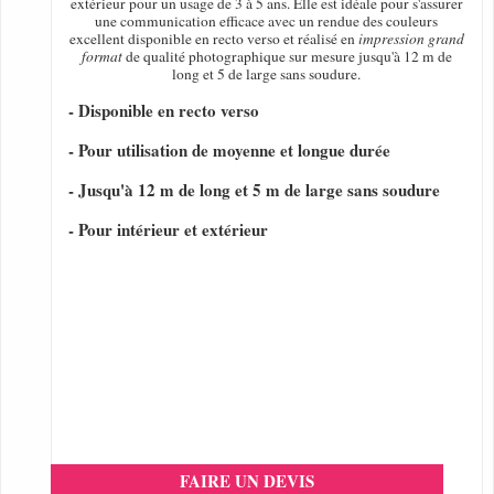
extérieur pour un usage de 3 à 5 ans. Elle est idéale pour s'assurer
une communication efficace avec un rendue des couleurs
excellent disponible en recto verso et réalisé en
impression grand
format
de qualité photographique sur mesure jusqu'à 12 m de
long et 5 de large sans soudure.
- Disponible en recto verso
- Pour utilisation de moyenne et longue durée
- Jusqu'à 12 m de long et 5 m de large sans soudure
- Pour intérieur et extérieur
FAIRE UN DEVIS