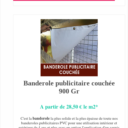
Banderole publicitaire couchée
900 Gr
A partir de 28,50 € le m2*
banderole
C'est la
la plus solide et la plus épaisse de toute nos
banderoles publicitaires PVC pour une utilisation intérieur et
extérieur de 4 ans et plus avec en option l'application d'un vernis