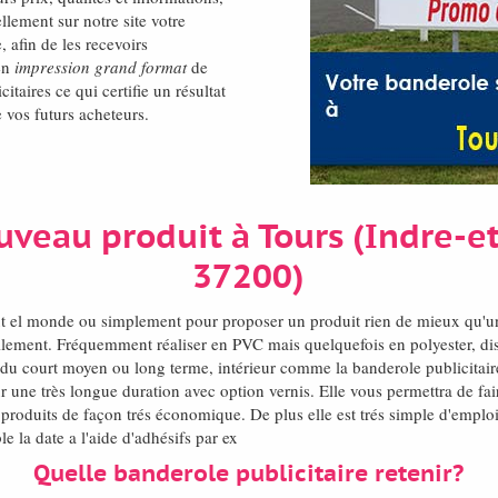
lement sur notre site votre
, afin de les recevoirs
en
impression grand format
de
itaires ce qui certifie un résultat
e vos futurs acheteurs.
uveau produit à Tours (Indre-e
37200)
ut el monde ou simplement pour proposer un produit rien de mieux qu'
llement. Fréquemment réaliser en PVC mais quelquefois en polyester, d
t du court moyen ou long terme, intérieur comme la banderole publicitair
une très longue duration avec option vernis. Elle vous permettra de fai
produits de façon trés économique. De plus elle est trés simple d'emploi
 la date a l'aide d'adhésifs par ex
Quelle banderole publicitaire retenir?