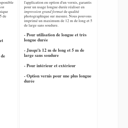
isponible
l'application en option d'un vernis, garantis
ion
pour un usage longue durée réaliser en
hique
impression grand format
de qualité
5 de
photographique sur mesure. Nous pouvons
imprimé un maximum de 12 m de long et 5
de large sans soudure.
- Pour utilisation de longue et très
longue durée
et
- Jusqu'à 12 m de long et 5 m de
large sans soudure
 de
- Pour intérieur et extérieur
- Option vernis pour une plus longue
durée