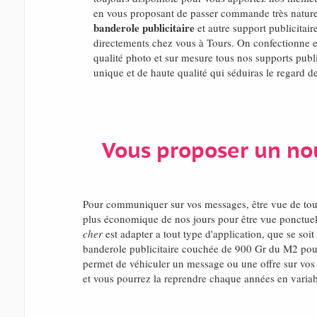
en vous proposant de passer commande très naturel
banderole publicitaire
et autre support publicitaire
directements chez vous à Tours. On confectionne 
qualité photo et sur mesure tous nos supports public
unique et de haute qualité qui séduiras le regard d
Vous proposer un no
Pour communiquer sur vos messages, être vue de to
plus économique de nos jours pour être vue ponctue
cher
est adapter a tout type d'application, que se soi
banderole publicitaire couchée de 900 Gr du M2 pour 
permet de véhiculer un message ou une offre sur vos 
et vous pourrez la reprendre chaque années en variable