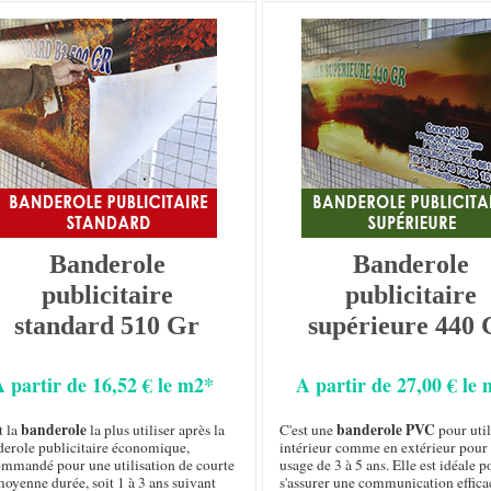
Banderole
Banderole
publicitaire
publicitaire
standard 510 Gr
supérieure 440 
A partir de 16,52 € le m2*
A partir de 27,00 € le
banderole
banderole PVC
t la
la plus utiliser après la
C'est une
pour util
derole publicitaire économique,
intérieur comme en extérieur pour
ommandé pour une utilisation de courte
usage de 3 à 5 ans. Elle est idéale p
oyenne durée, soit 1 à 3 ans suivant
s'assurer une communication effica