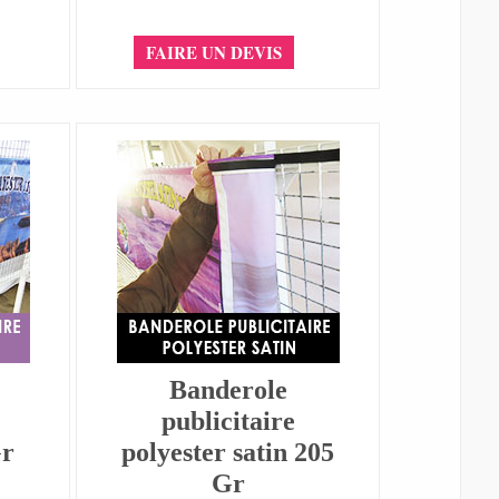
FAIRE UN DEVIS
Banderole
publicitaire
Gr
polyester satin 205
Gr