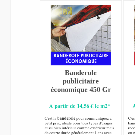
Banderole
publicitaire
économique 450 Gr
A partir de 14,56 € le m2*
banderole
C'est la
pour communiquez a
C'es
petit prix, idéale pour tous types d'usages
ban
aussi bien intérieur comme extérieur mais
rec
de courte durée généralement 1 ans avec
ou m