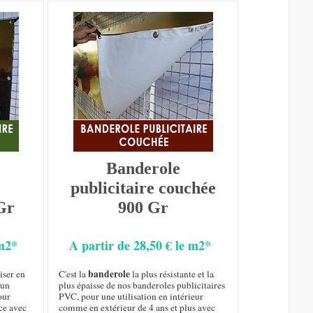
Banderole
publicitaire couchée
Gr
900 Gr
 m2*
A partir de 28,50 € le m2*
banderole
iser en
C'est la
la plus résistante et la
 un
plus épaisse de nos banderoles publicitaires
our
PVC, pour une utilisation en intérieur
ce avec
comme en extérieur de 4 ans et plus avec