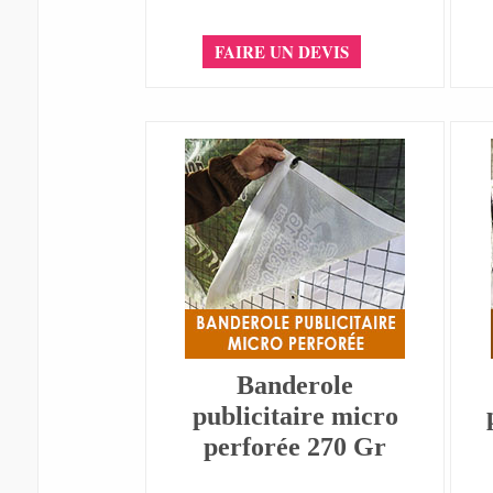
FAIRE UN DEVIS
Banderole
publicitaire micro
perforée 270 Gr