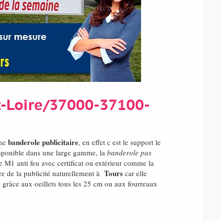
t-Loire/37000-37100-
banderole publicitaire
une
, en effet c est le support le
isponible dans une large gamme, la
banderole pas
e M1 anti feu avec certificat ou extérieur comme la
Tours
re de la publicité naturellement à
car elle
 grâce aux oeillets tous les 25 cm ou aux fourreaux