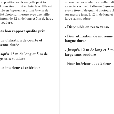
 exposition extérieur, elle peut tout
un rendue des couleurs excellent d
i bien être utilisé en intérieur. Elle est
en recto verso et réalisé en
impress
isée en
impression grand format
de
grand format
de qualité photograp
ité photo sur mesure avec une taille
sur mesure jusqu'à 12 m de long et 
imum de 12 m de long et 5 m de large
large sans soudure.
 soudure.
- Disponible en recto verso
rès bon rapport qualité prix
- Pour utilisation de moyenne 
our utilisation de courte et
longue durée
yenne durée
- Jusqu'à 12 m de long et 5 m
usqu'à 12 m de long et 5 m de
large sans soudure
ge sans soudure
- Pour intérieur et extérieur
our intérieur et extérieur