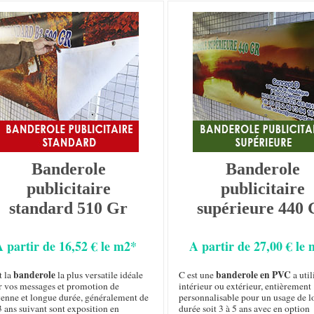
Banderole
Banderole
publicitaire
publicitaire
standard 510 Gr
supérieure 440 
A partir de 16,52 € le m2*
A partir de 27,00 € le
banderole
banderole en PVC
t la
la plus versatile idéale
C est une
a util
r vos messages et promotion de
intérieur ou extérieur, entièrement
enne et longue durée, généralement de
personnalisable pour un usage de 
3 ans suivant sont exposition en
durée soit 3 à 5 ans avec en option