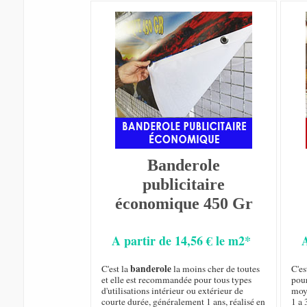
Banderole
publicitaire
économique 450 Gr
A partir de 14,56 € le m2*
banderole
C'est la
la moins cher de toutes
C'es
et elle est recommandée pour tous types
pou
d'utilisations intérieur ou extérieur de
moy
courte durée, généralement 1 ans, réalisé en
1 a 