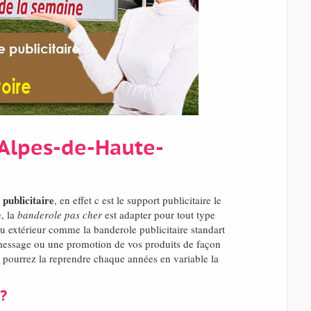
(Alpes-de-Haute-
publicitaire
, en effet c est le support publicitaire le
e, la
banderole pas cher
est adapter pour tout type
ou extérieur comme la banderole publicitaire standart
message ou une promotion de vos produits de façon
us pourrez la reprendre chaque années en variable la
?