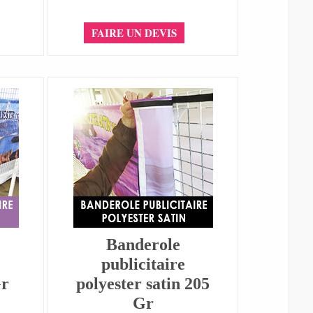
FAIRE UN DEVIS
Banderole
publicitaire
Gr
polyester satin 205
Gr