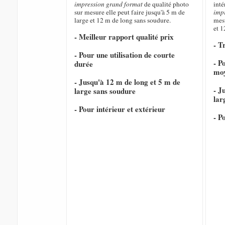
impression grand format
de qualité photo
inté
sur mesure elle peut faire jusqu'à 5 m de
imp
large et 12 m de long sans soudure.
mesu
et 1
- Meilleur rapport qualité prix
- T
- Pour une utilisation de courte
- P
durée
mo
- Jusqu'à 12 m de long et 5 m de
- J
large sans soudure
lar
- Pour intérieur et extérieur
- P