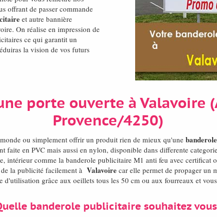
ous offrant de passer commande
citaire
et autre bannière
voire. On réalise en impression de
citaires ce qui garantit un
éduiras la vision de vos futurs
une porte ouverte à Valavoire 
Provence/4250)
banderole 
l monde ou simplement offrir un produit rien de mieux qu'une
t faite en PVC mais aussi en nylon, disponible dans differente categori
e, intérieur comme la banderole publicitaire M1 anti feu avec certificat 
Valavoire
e de la publicité facilement à
car elle permet de propager un 
le d'utilisation grâce aux oeillets tous les 50 cm ou aux fourreaux et vo
Quelle banderole publicitaire souhaitez vous