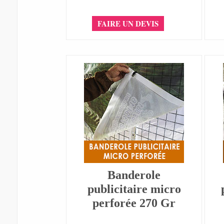
FAIRE UN DEVIS
Banderole
publicitaire micro
perforée 270 Gr