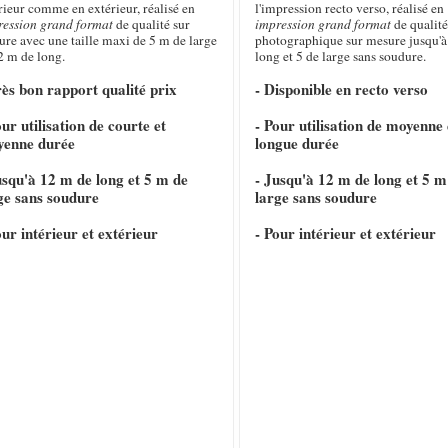
rieur comme en extérieur, réalisé en
l'impression recto verso, réalisé en
ression grand format
de qualité sur
impression grand format
de qualité
re avec une taille maxi de 5 m de large
photographique sur mesure jusqu'à
2 m de long.
long et 5 de large sans soudure.
rès bon rapport qualité prix
- Disponible en recto verso
our utilisation de courte et
- Pour utilisation de moyenne 
yenne durée
longue durée
usqu'à 12 m de long et 5 m de
- Jusqu'à 12 m de long et 5 m
ge sans soudure
large sans soudure
our intérieur et extérieur
- Pour intérieur et extérieur