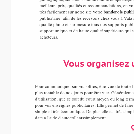
meilleurs prix, qualités et recommandations, en v
banderole publi
très facilement sur notre site votre
publicitaire, afin de les recevoirs chez vous à Vala
qualité photo et sur mesure tous nos supports publi
support unique et de haute qualité supérieure qui s
acheteurs.
Vous organisez 
Pour communiquer sur vos offres, être vue de tout e
plus rentable de nos jours pour être vue. Généralemen
d'utilisation, que se soit du court moyen ou long term
pour vos enseignes publicitaires. Elle permet de fair
simple et trés économique. De plus elle est trés simp
date a l'aide d'autocollantssimplement.