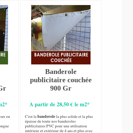
Banderole
publicitaire couchée
Gr
900 Gr
 m2*
A partir de 28,50 € le m2*
banderole
iser en
C'est la
la plus solide et la plus
épaisse de toute nos banderoles
longue
publicitaires PVC pour une utilisation
intérieur et extérieur de 4 ans et plus avec