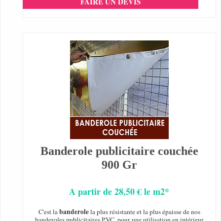
FAIRE UN DEVIS
Banderole publicitaire couchée
900 Gr
A partir de 28,50 € le m2*
banderole
C'est la
la plus résistante et la plus épaisse de nos
banderoles publicitaires PVC, pour une utilisation en intérieur