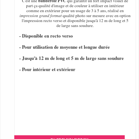
banderole PVC
C'est une
qui garantit un fort impact visuel de
part ça qualité d'image et de couleur à utiliser en intérieur
comme en extérieur pour un usage de 3 à 5 ans, réalisé en
impression grand format
qualité photo sur mesure avec en option
l'impression recto verso et disponible jusqu'à 12 m de long et 5
de large sans soudure.
- Disponible en recto verso
- Pour utilisation de moyenne et longue durée
- Jusqu'à 12 m de long et 5 m de large sans soudure
- Pour intérieur et extérieur