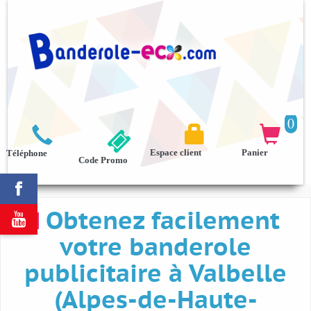
0



Espace client
Panier
Téléphone
Code Promo

Obtenez facilement

votre banderole
publicitaire à Valbelle
(Alpes-de-Haute-