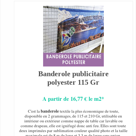
Banderole publicitaire
polyester 115 Gr
A partir de 16,77 € le m2*
banderole
C'est la
textile la plus économique de toute,
disponible en 2 grammages, de 115 et 210 Gr, utilisable en
intérieur ou extérieur comme nappe de table car lavable ou
comme drapeau, elle est ignifugé donc anti feu. Elles sont toute
deux imprimées par sublimation couleur qualité photo et la taille
maximale est de 8 m de long et 3,3 m de large sans union.