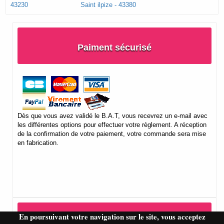
43230
Saint ilpize - 43380
Paiment sécurisé
Dès que vous avez validé le B.A.T, vous recevrez un e-mail avec
les différentes options pour effectuer votre règlement. A réception
de la confirmation de votre paiement, votre commande sera mise
en fabrication.
En poursuivant votre navigation sur le site, vous acceptez
Informations